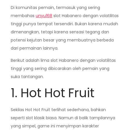
Di komunitas pemain, termasuk yang sering
membahas
unyu168
slot Habanero dengan volatilitas
tinggi punya tempat tersendiri. Bukan karena mudah
dimenangkan, tetapi karena sensasi tegang dan
potensi kejutan besar yang membuatnya berbeda
dari permainan lainnya.
Berikut adalah lima slot Habanero dengan volatilitas
tinggi yang sering dibicarakan oleh pemain yang
suka tantangan.
1. Hot Hot Fruit
Sekilas Hot Hot Fruit terlihat sederhana, bahkan
seperti slot klasik biasa. Namun di balik tampilannya
yang simpel, game ini menyimpan karakter