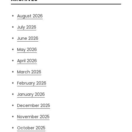
August 2026
July 2026
June 2026
May 2026
April 2026
March 2026
February 2026
January 2026
December 2025
November 2025
October 2025