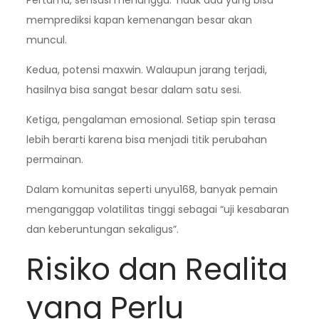
Pertama, sensasi menunggu. Tidak ada yang bisa
memprediksi kapan kemenangan besar akan
muncul.
Kedua, potensi maxwin. Walaupun jarang terjadi,
hasilnya bisa sangat besar dalam satu sesi.
Ketiga, pengalaman emosional. Setiap spin terasa
lebih berarti karena bisa menjadi titik perubahan
permainan.
Dalam komunitas seperti unyu168, banyak pemain
menganggap volatilitas tinggi sebagai “uji kesabaran
dan keberuntungan sekaligus”.
Risiko dan Realita
yang Perlu