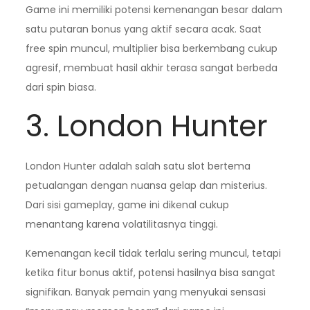
Game ini memiliki potensi kemenangan besar dalam
satu putaran bonus yang aktif secara acak. Saat
free spin muncul, multiplier bisa berkembang cukup
agresif, membuat hasil akhir terasa sangat berbeda
dari spin biasa.
3. London Hunter
London Hunter adalah salah satu slot bertema
petualangan dengan nuansa gelap dan misterius.
Dari sisi gameplay, game ini dikenal cukup
menantang karena volatilitasnya tinggi.
Kemenangan kecil tidak terlalu sering muncul, tetapi
ketika fitur bonus aktif, potensi hasilnya bisa sangat
signifikan. Banyak pemain yang menyukai sensasi