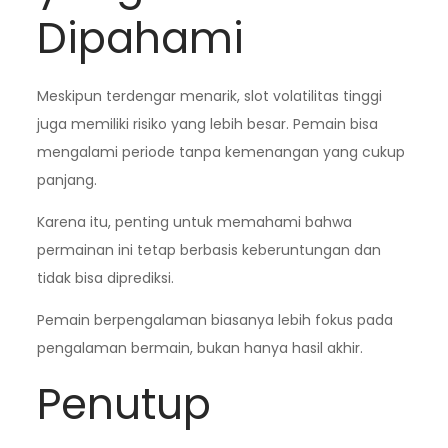
Dipahami
Meskipun terdengar menarik, slot volatilitas tinggi
juga memiliki risiko yang lebih besar. Pemain bisa
mengalami periode tanpa kemenangan yang cukup
panjang.
Karena itu, penting untuk memahami bahwa
permainan ini tetap berbasis keberuntungan dan
tidak bisa diprediksi.
Pemain berpengalaman biasanya lebih fokus pada
pengalaman bermain, bukan hanya hasil akhir.
Penutup