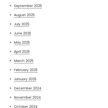
September 2025
August 2025
July 2025
June 2025
May 2025
April 2025
March 2025
February 2025
January 2025
December 2024
November 2024
October 2024