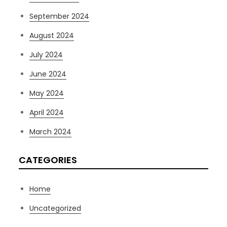
September 2024
August 2024
July 2024
June 2024
May 2024
April 2024
March 2024
CATEGORIES
Home
Uncategorized