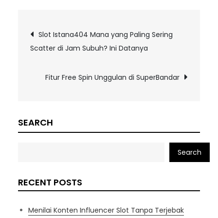
Post
Slot Istana404 Mana yang Paling Sering
Scatter di Jam Subuh? Ini Datanya
navigation
Fitur Free Spin Unggulan di SuperBandar
SEARCH
Search
RECENT POSTS
Menilai Konten Influencer Slot Tanpa Terjebak