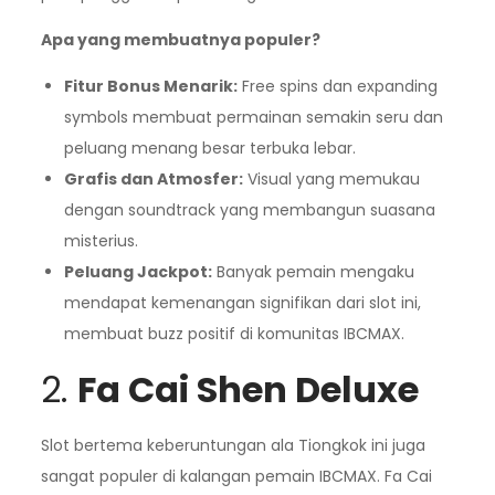
Apa yang membuatnya populer?
Fitur Bonus Menarik:
Free spins dan expanding
symbols membuat permainan semakin seru dan
peluang menang besar terbuka lebar.
Grafis dan Atmosfer:
Visual yang memukau
dengan soundtrack yang membangun suasana
misterius.
Peluang Jackpot:
Banyak pemain mengaku
mendapat kemenangan signifikan dari slot ini,
membuat buzz positif di komunitas IBCMAX.
2.
Fa Cai Shen Deluxe
Slot bertema keberuntungan ala Tiongkok ini juga
sangat populer di kalangan pemain IBCMAX. Fa Cai