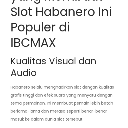
Slot Habanero Ini
Populer di
IBCMAX
Kualitas Visual dan
Audio
Habanero selalu menghadirkan slot dengan kualitas
grafis tinggi dan efek suara yang menyatu dengan
tema permainan. Ini membuat pemain lebih betah
berlama-lama dan merasa seperti benar-benar
masuk ke dalam dunia slot tersebut.