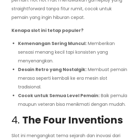
pemain. Hot Hot Fruit menawarkan gameplay yang
straightforward tanpa fitur rumit, cocok untuk
pemain yang ingin hiburan cepat.
Kenapa slot ini tetap populer?
Kemenangan Sering Muncul:
Memberikan
sensasi menang kecil tapi konsisten yang
menyenangkan.
Desain Retro yang Nostalgik:
Membuat pemain
merasa seperti kembali ke era mesin slot
tradisional.
Cocok untuk Semua Level Pemain:
Baik pemula
maupun veteran bisa menikmati dengan mudah.
4.
The Four Inventions
Slot ini mengangkat tema sejarah dan inovasi dari