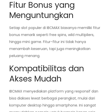
Fitur Bonus yang
Menguntungkan
Setiap slot populer di IBCMAX biasanya memiliki fitur
bonus menarik seperti free spins, wild multipliers,
hingga mini game. Fitur-fitur ini tidak hanya
menambah keseruan, tapi juga meningkatkan
peluang menang.
Kompatibilitas dan
Akses Mudah
IBCMAX menyediakan platform yang responsif dan
bisa diakses lewat berbagai perangkat, mulai dari
komputer desktop hingga smartphone. Ini sangat