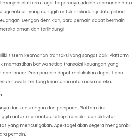
 menjadi platform togel terpercaya adalah keamanan data
ogi enkripsi yang canggih untuk melindungi data pribadi
i keuangan. Dengan demikian, para pemain dapat bermain
mereka aman dan terlindungi.
iliki sistem keamanan transaksi yang sangat baik. Platform
uk memastikan bahwa setiap transaksi keuangan yang
n dan lancar. Para pemain dapat melakukan deposit dan
rlu khawatir tentang keamanan informasi mereka.
n
nya dari kecurangan dan penipuan. Platform ini
gih untuk memantau setiap transaksi dan aktivitas
ivitas yang mencurigakan, Apektogel akan segera mengambil
para pemain.