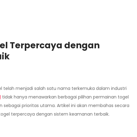
gel Terpercaya dengan
ik
gel telah menjadi salah satu nama terkemuka dalam industri
l
tidak hanya menawarkan berbagai pilihan permainan togel
sebagai prioritas utama. Artikel ini akan membahas secara
ogel terpercaya dengan sistem keamanan terbaik.