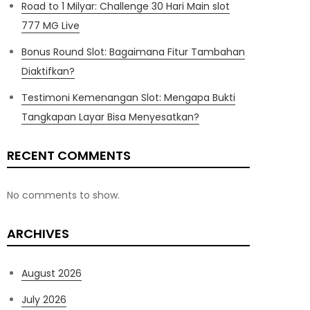
Road to 1 Milyar: Challenge 30 Hari Main slot
777 MG Live
Bonus Round Slot: Bagaimana Fitur Tambahan
Diaktifkan?
Testimoni Kemenangan Slot: Mengapa Bukti
Tangkapan Layar Bisa Menyesatkan?
RECENT COMMENTS
No comments to show.
ARCHIVES
August 2026
July 2026