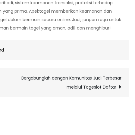
pribadi, sistem keamanan transaksi, proteksi terhadap
gan yang prima, Apektogel memberikan keamanan dan
l dalam bermain secara online. Jadi, jangan ragu untuk
an bermain togel yang aman, adil, dan menghibur!
ed
Bergabunglah dengan Komunitas Judi Terbesar
melalui Togeslot Daftar