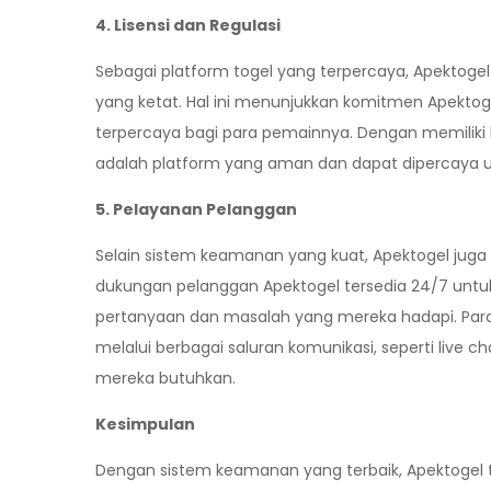
4. Lisensi dan Regulasi
Sebagai platform togel yang terpercaya, Apektogel 
yang ketat. Hal ini menunjukkan komitmen Apekto
terpercaya bagi para pemainnya. Dengan memiliki 
adalah platform yang aman dan dapat dipercaya un
5. Pelayanan Pelanggan
Selain sistem keamanan yang kuat, Apektogel juga
dukungan pelanggan Apektogel tersedia 24/7 u
pertanyaan dan masalah yang mereka hadapi. Pa
melalui berbagai saluran komunikasi, seperti live 
mereka butuhkan.
Kesimpulan
Dengan sistem keamanan yang terbaik, Apektogel t