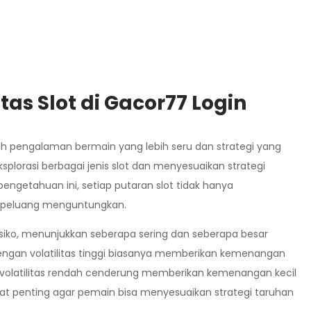
as Slot di Gacor77 Login
ih pengalaman bermain yang lebih seru dan strategi yang
splorasi berbagai jenis slot dan menyesuaikan strategi
pengetahuan ini, setiap putaran slot tidak hanya
berpeluang menguntungkan.
t risiko, menunjukkan seberapa sering dan seberapa besar
ngan volatilitas tinggi biasanya memberikan kemenangan
an volatilitas rendah cenderung memberikan kemenangan kecil
at penting agar pemain bisa menyesuaikan strategi taruhan