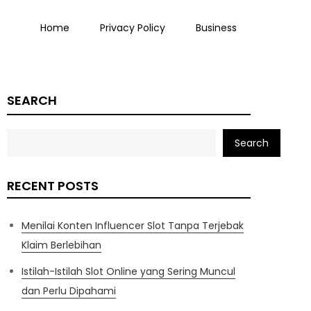
Home
Privacy Policy
Business
SEARCH
Search
RECENT POSTS
Menilai Konten Influencer Slot Tanpa Terjebak
Klaim Berlebihan
Istilah-Istilah Slot Online yang Sering Muncul
dan Perlu Dipahami