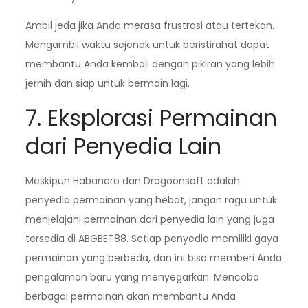
Ambil jeda jika Anda merasa frustrasi atau tertekan.
Mengambil waktu sejenak untuk beristirahat dapat
membantu Anda kembali dengan pikiran yang lebih
jernih dan siap untuk bermain lagi.
7. Eksplorasi Permainan
dari Penyedia Lain
Meskipun Habanero dan Dragoonsoft adalah
penyedia permainan yang hebat, jangan ragu untuk
menjelajahi permainan dari penyedia lain yang juga
tersedia di ABGBET88. Setiap penyedia memiliki gaya
permainan yang berbeda, dan ini bisa memberi Anda
pengalaman baru yang menyegarkan. Mencoba
berbagai permainan akan membantu Anda