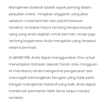
Manajemen bankroll adalah aspek penting dalam
perjudian online. Tetapkan anggaran yang jelas
sebelum mulai bermain dan patuhi batasan
tersebut. Ini bukan hanya tentang berapa banyak
uang yang Anda siapkan untuk bermain, tetapi juga
tentang bagaimana Anda mengelola uang tersebut
selama bermain.
Di ABGBET88, Anda dapat menggunakan fitur untuk
menetapkan batasan deposit harian atau mingguan.
Ini membantu Anda mengontrol pengeluaran dan
mencegah kemungkinan kerugian yang tidak perlu.
Dengan manajemen bankroll yang baik, Anda dapat
menikmati permainan lebih lama tanpa merasa
tertekan.