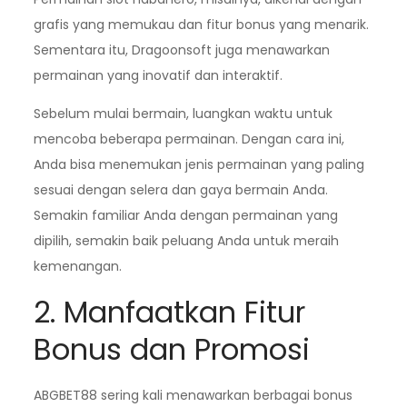
grafis yang memukau dan fitur bonus yang menarik.
Sementara itu, Dragoonsoft juga menawarkan
permainan yang inovatif dan interaktif.
Sebelum mulai bermain, luangkan waktu untuk
mencoba beberapa permainan. Dengan cara ini,
Anda bisa menemukan jenis permainan yang paling
sesuai dengan selera dan gaya bermain Anda.
Semakin familiar Anda dengan permainan yang
dipilih, semakin baik peluang Anda untuk meraih
kemenangan.
2. Manfaatkan Fitur
Bonus dan Promosi
ABGBET88 sering kali menawarkan berbagai bonus