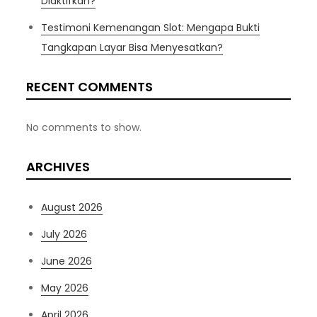
Diaktifkan?
Testimoni Kemenangan Slot: Mengapa Bukti
Tangkapan Layar Bisa Menyesatkan?
RECENT COMMENTS
No comments to show.
ARCHIVES
August 2026
July 2026
June 2026
May 2026
April 2026