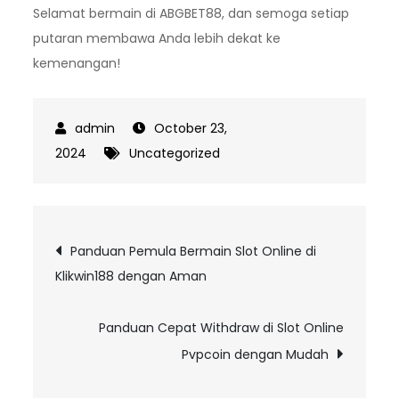
Selamat bermain di ABGBET88, dan semoga setiap
putaran membawa Anda lebih dekat ke
kemenangan!
October 23,
2024
Uncategorized
Post
Panduan Pemula Bermain Slot Online di
Klikwin188 dengan Aman
navigation
Panduan Cepat Withdraw di Slot Online
Pvpcoin dengan Mudah