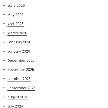
June 2026
May 2026
April 2026
March 2026
February 2026
January 2026
December 2025
November 2025
October 2025
September 2025
August 2025
July 2025