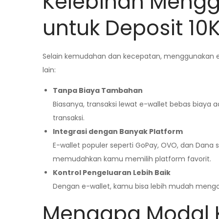
Kelebihan Mengg
untuk Deposit 10
Selain kemudahan dan kecepatan, menggunakan e-
lain:
Tanpa Biaya Tambahan
Biasanya, transaksi lewat e-wallet bebas biaya 
transaksi.
Integrasi dengan Banyak Platform
E-wallet populer seperti GoPay, OVO, dan Dana su
memudahkan kamu memilih platform favorit.
Kontrol Pengeluaran Lebih Baik
Dengan e-wallet, kamu bisa lebih mudah mengontr
Mengapa Modal K