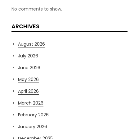
No comments to show.
ARCHIVES
August 2026
July 2026
June 2026
May 2026
April 2026
March 2026
February 2026
January 2026
December 2025