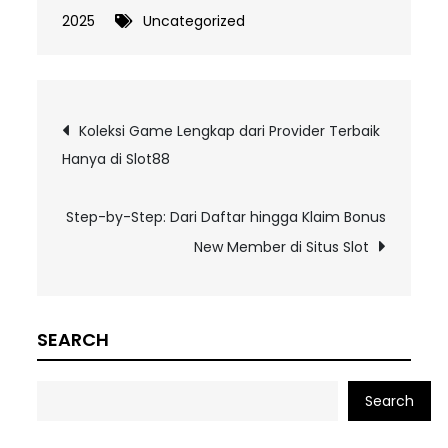
2025
Uncategorized
Post
Koleksi Game Lengkap dari Provider Terbaik
Hanya di Slot88
navigation
Step-by-Step: Dari Daftar hingga Klaim Bonus
New Member di Situs Slot
SEARCH
Search