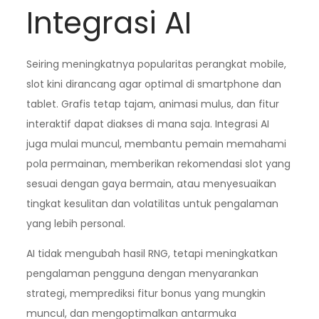
Integrasi AI
Seiring meningkatnya popularitas perangkat mobile,
slot kini dirancang agar optimal di smartphone dan
tablet. Grafis tetap tajam, animasi mulus, dan fitur
interaktif dapat diakses di mana saja. Integrasi AI
juga mulai muncul, membantu pemain memahami
pola permainan, memberikan rekomendasi slot yang
sesuai dengan gaya bermain, atau menyesuaikan
tingkat kesulitan dan volatilitas untuk pengalaman
yang lebih personal.
AI tidak mengubah hasil RNG, tetapi meningkatkan
pengalaman pengguna dengan menyarankan
strategi, memprediksi fitur bonus yang mungkin
muncul, dan mengoptimalkan antarmuka