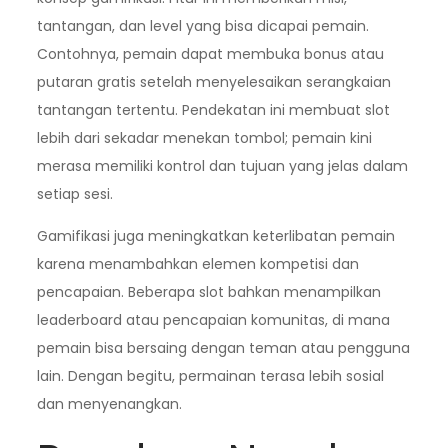
tantangan, dan level yang bisa dicapai pemain.
Contohnya, pemain dapat membuka bonus atau
putaran gratis setelah menyelesaikan serangkaian
tantangan tertentu. Pendekatan ini membuat slot
lebih dari sekadar menekan tombol; pemain kini
merasa memiliki kontrol dan tujuan yang jelas dalam
setiap sesi.
Gamifikasi juga meningkatkan keterlibatan pemain
karena menambahkan elemen kompetisi dan
pencapaian. Beberapa slot bahkan menampilkan
leaderboard atau pencapaian komunitas, di mana
pemain bisa bersaing dengan teman atau pengguna
lain. Dengan begitu, permainan terasa lebih sosial
dan menyenangkan.