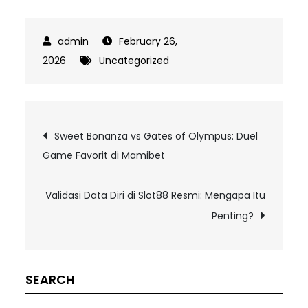
February 26,
2026
Uncategorized
Post
Sweet Bonanza vs Gates of Olympus: Duel
Game Favorit di Mamibet
navigation
Validasi Data Diri di Slot88 Resmi: Mengapa Itu
Penting?
SEARCH