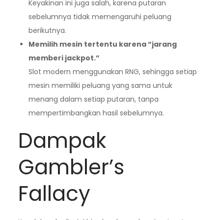
Keyakinan ini juga salah, karena putaran
sebelumnya tidak memengaruhi peluang
berikutnya.
Memilih mesin tertentu karena “jarang
memberi jackpot.”
Slot modern menggunakan RNG, sehingga setiap
mesin memiliki peluang yang sama untuk
menang dalam setiap putaran, tanpa
mempertimbangkan hasil sebelumnya.
Dampak
Gambler’s
Fallacy