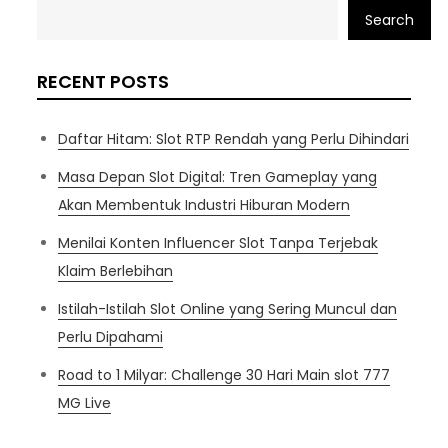
Search
RECENT POSTS
Daftar Hitam: Slot RTP Rendah yang Perlu Dihindari
Masa Depan Slot Digital: Tren Gameplay yang
Akan Membentuk Industri Hiburan Modern
Menilai Konten Influencer Slot Tanpa Terjebak
Klaim Berlebihan
Istilah-Istilah Slot Online yang Sering Muncul dan
Perlu Dipahami
Road to 1 Milyar: Challenge 30 Hari Main slot 777
MG Live