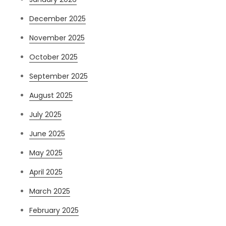
December 2025
November 2025
October 2025
September 2025
August 2025
July 2025
June 2025
May 2025
April 2025
March 2025
February 2025