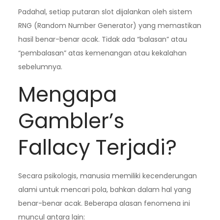
Padahal, setiap putaran slot dijalankan oleh sistem
RNG (Random Number Generator) yang memastikan
hasil benar-benar acak. Tidak ada “balasan” atau
“pembalasan” atas kemenangan atau kekalahan
sebelumnya.
Mengapa
Gambler’s
Fallacy Terjadi?
Secara psikologis, manusia memiliki kecenderungan
alami untuk mencari pola, bahkan dalam hal yang
benar-benar acak. Beberapa alasan fenomena ini
muncul antara lain: