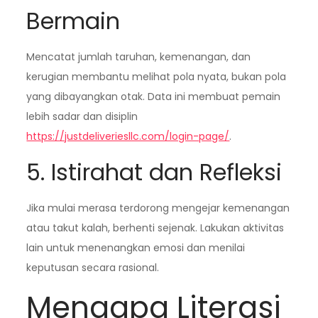
Bermain
Mencatat jumlah taruhan, kemenangan, dan
kerugian membantu melihat pola nyata, bukan pola
yang dibayangkan otak. Data ini membuat pemain
lebih sadar dan disiplin
https://justdeliveriesllc.com/login-page/
.
5. Istirahat dan Refleksi
Jika mulai merasa terdorong mengejar kemenangan
atau takut kalah, berhenti sejenak. Lakukan aktivitas
lain untuk menenangkan emosi dan menilai
keputusan secara rasional.
Mengapa Literasi