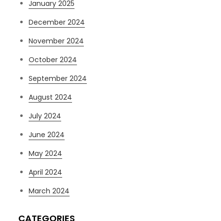
January 2025
December 2024
November 2024
October 2024
September 2024
August 2024
July 2024
June 2024
May 2024
April 2024
March 2024
CATEGORIES