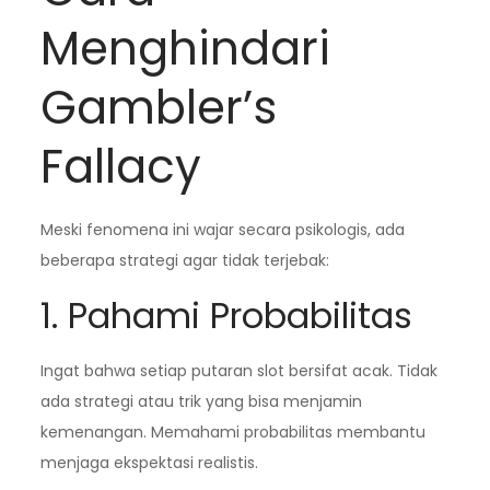
Menghindari
Gambler’s
Fallacy
Meski fenomena ini wajar secara psikologis, ada
beberapa strategi agar tidak terjebak:
1. Pahami Probabilitas
Ingat bahwa setiap putaran slot bersifat acak. Tidak
ada strategi atau trik yang bisa menjamin
kemenangan. Memahami probabilitas membantu
menjaga ekspektasi realistis.