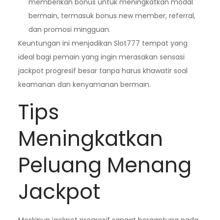
memberikan bonus untuk meningkatkan modal
bermain, termasuk bonus new member, referral,
dan promosi mingguan.
Keuntungan ini menjadikan Slot777 tempat yang
ideal bagi pemain yang ingin merasakan sensasi
jackpot progresif besar tanpa harus khawatir soal
keamanan dan kenyamanan bermain.
Tips
Meningkatkan
Peluang Menang
Jackpot