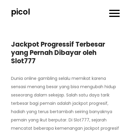
Skip
picol
to
content
Jackpot Progressif Terbesar
yang Pernah Dibayar oleh
Slot777
Dunia online gambling selalu memikat karena
sensasi menang besar yang bisa mengubah hidup
seseorang dalam sekejap. Salah satu daya tarik
terbesar bagi pemain adalah jackpot progresif,
hadiah yang terus bertambah seiring banyaknya
pemain yang ikut berputar. Di Slot777, sejarah
mencatat beberapa kemenangan jackpot progresif