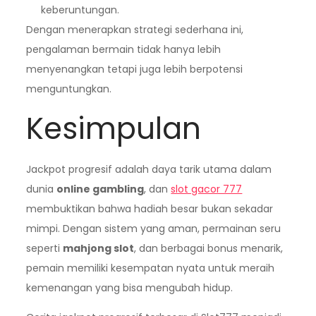
keberuntungan.
Dengan menerapkan strategi sederhana ini,
pengalaman bermain tidak hanya lebih
menyenangkan tetapi juga lebih berpotensi
menguntungkan.
Kesimpulan
Jackpot progresif adalah daya tarik utama dalam
dunia
online gambling
, dan
slot gacor 777
membuktikan bahwa hadiah besar bukan sekadar
mimpi. Dengan sistem yang aman, permainan seru
seperti
mahjong slot
, dan berbagai bonus menarik,
pemain memiliki kesempatan nyata untuk meraih
kemenangan yang bisa mengubah hidup.