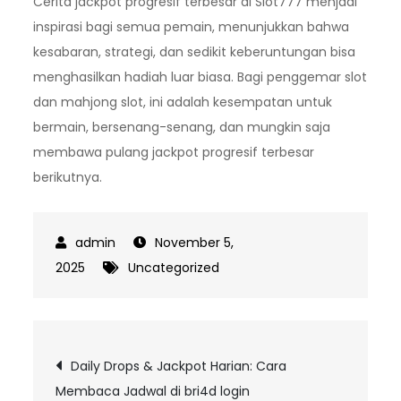
Cerita jackpot progresif terbesar di Slot777 menjadi
inspirasi bagi semua pemain, menunjukkan bahwa
kesabaran, strategi, dan sedikit keberuntungan bisa
menghasilkan hadiah luar biasa. Bagi penggemar slot
dan mahjong slot, ini adalah kesempatan untuk
bermain, bersenang-senang, dan mungkin saja
membawa pulang jackpot progresif terbesar
berikutnya.
November 5,
2025
Uncategorized
Post
Daily Drops & Jackpot Harian: Cara
Membaca Jadwal di bri4d login