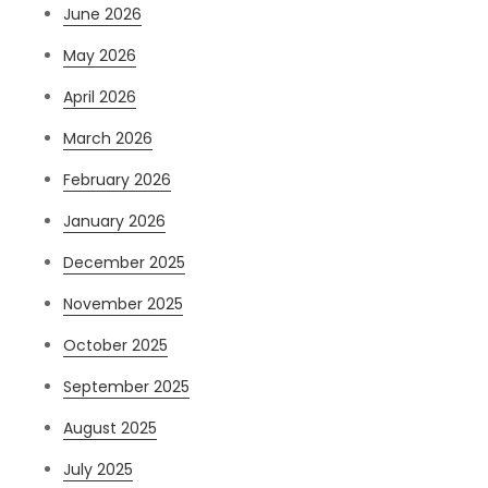
June 2026
May 2026
April 2026
March 2026
February 2026
January 2026
December 2025
November 2025
October 2025
September 2025
August 2025
July 2025