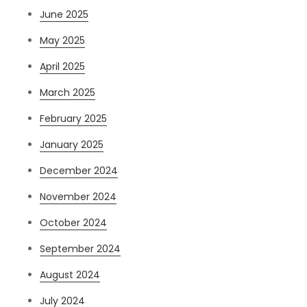
June 2025
May 2025
April 2025
March 2025
February 2025
January 2025
December 2024
November 2024
October 2024
September 2024
August 2024
July 2024