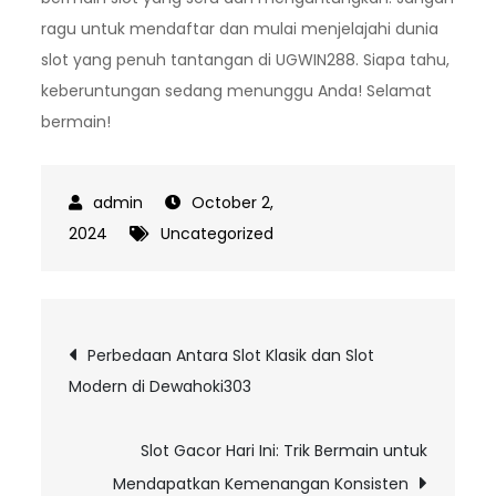
ragu untuk mendaftar dan mulai menjelajahi dunia
slot yang penuh tantangan di UGWIN288. Siapa tahu,
keberuntungan sedang menunggu Anda! Selamat
bermain!
October 2,
2024
Uncategorized
Post
Perbedaan Antara Slot Klasik dan Slot
Modern di Dewahoki303
navigation
Slot Gacor Hari Ini: Trik Bermain untuk
Mendapatkan Kemenangan Konsisten