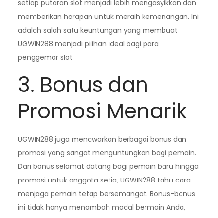
setiap putaran slot menjadi lebih mengasyikkan dan
memberikan harapan untuk meraih kemenangan. Ini
adalah salah satu keuntungan yang membuat
UGWIN288 menjadi pilihan ideal bagi para
penggemar slot.
3. Bonus dan
Promosi Menarik
UGWIN288 juga menawarkan berbagai bonus dan
promosi yang sangat menguntungkan bagi pemain.
Dari bonus selamat datang bagi pemain baru hingga
promosi untuk anggota setia, UGWIN288 tahu cara
menjaga pemain tetap bersemangat. Bonus-bonus
ini tidak hanya menambah modal bermain Anda,