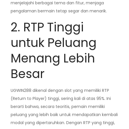
menjelajahi berbagai tema dan fitur, menjaga
pengalaman bermain tetap segar dan menarik.
2. RTP Tinggi
untuk Peluang
Menang Lebih
Besar
UGWIN288 dikenal dengan slot yang memiliki RTP
(Return to Player) tinggi, sering kali di atas 95%. Ini
berarti bahwa, secara teoritis, pemain memiliki
peluang yang lebih baik untuk mendapatkan kembali
modal yang dipertaruhkan. Dengan RTP yang tinggi,