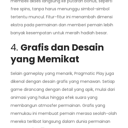
membeli akses langsung ke putaran bonus, seperti
free spins, tanpa harus menunggu simbol-simbol
tertentu muncul. Fitur-fitur ini menambah dimensi
ekstra pada permainan dan memberi pemain lebih
banyak kesempatan untuk meraih hadiah besar.
4.
Grafis dan Desain
yang Memikat
Selain gameplay yang menarik, Pragmatic Play juga
dikenal dengan desain grafis yang menawan. Setiap
game dirancang dengan detail yang apik, mulai dari
animasi yang halus hingga efek suara yang
membangun atmosfer permainan. Grafis yang
memukau ini membuat pemain merasa seolah-olah
mereka terlibat langsung dalam dunia permainan