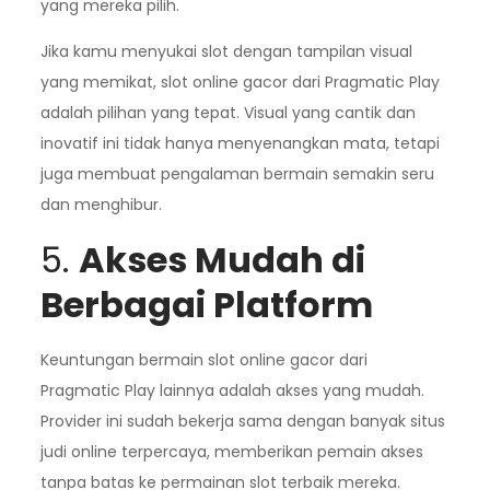
yang mereka pilih.
Jika kamu menyukai slot dengan tampilan visual
yang memikat, slot online gacor dari Pragmatic Play
adalah pilihan yang tepat. Visual yang cantik dan
inovatif ini tidak hanya menyenangkan mata, tetapi
juga membuat pengalaman bermain semakin seru
dan menghibur.
5.
Akses Mudah di
Berbagai Platform
Keuntungan bermain slot online gacor dari
Pragmatic Play lainnya adalah akses yang mudah.
Provider ini sudah bekerja sama dengan banyak situs
judi online terpercaya, memberikan pemain akses
tanpa batas ke permainan slot terbaik mereka.