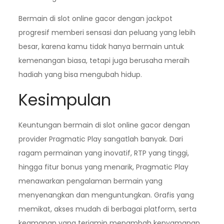
Bermain di slot online gacor dengan jackpot
progresif memberi sensasi dan peluang yang lebih
besar, karena kamu tidak hanya bermain untuk
kemenangan biasa, tetapi juga berusaha meraih
hadiah yang bisa mengubah hidup.
Kesimpulan
Keuntungan bermain di slot online gacor dengan
provider Pragmatic Play sangatlah banyak. Dari
ragam permainan yang inovatif, RTP yang tinggi,
hingga fitur bonus yang menarik, Pragmatic Play
menawarkan pengalaman bermain yang
menyenangkan dan menguntungkan. Grafis yang
memikat, akses mudah di berbagai platform, serta
keamanan yang terjamin menambah kenyamanan