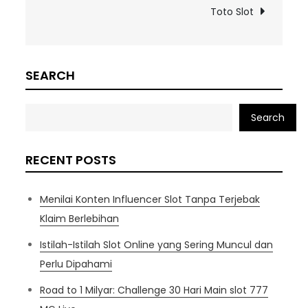
Toto Slot
SEARCH
Search
RECENT POSTS
Menilai Konten Influencer Slot Tanpa Terjebak
Klaim Berlebihan
Istilah-Istilah Slot Online yang Sering Muncul dan
Perlu Dipahami
Road to 1 Milyar: Challenge 30 Hari Main slot 777