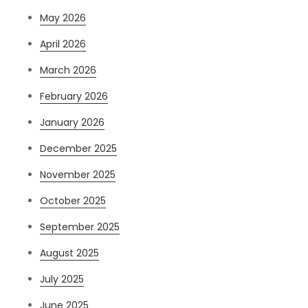
May 2026
April 2026
March 2026
February 2026
January 2026
December 2025
November 2025
October 2025
September 2025
August 2025
July 2025
June 2025