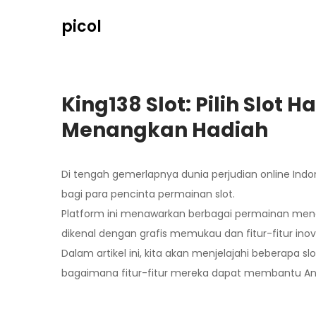
Skip
picol
to
content
King138 Slot: Pilih Slot
Menangkan Hadiah
Di tengah gemerlapnya dunia perjudian online Indo
bagi para pencinta permainan slot.
Platform ini menawarkan berbagai permainan menari
dikenal dengan grafis memukau dan fitur-fitur inova
Dalam artikel ini, kita akan menjelajahi beberapa sl
bagaimana fitur-fitur mereka dapat membantu A