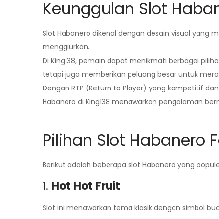
Keunggulan Slot Haban
Slot Habanero dikenal dengan desain visual yang m
menggiurkan.
Di King138, pemain dapat menikmati berbagai pili
tetapi juga memberikan peluang besar untuk mer
Dengan RTP (Return to Player) yang kompetitif dan 
Habanero di King138 menawarkan pengalaman be
Pilihan Slot Habanero F
Berikut adalah beberapa slot Habanero yang popule
1.
Hot Hot Fruit
Slot ini menawarkan tema klasik dengan simbol bu