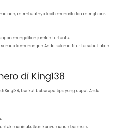
permainan, membuatnya lebih menarik dan menghibur.
dengan mengalikan jumlah tertentu.
, semua kemenangan Anda selama fitur tersebut akan
nero di King138
King138, berikut beberapa tips yang dapat Anda
.
nda untuk meningkatkan kenyamanan bermain.