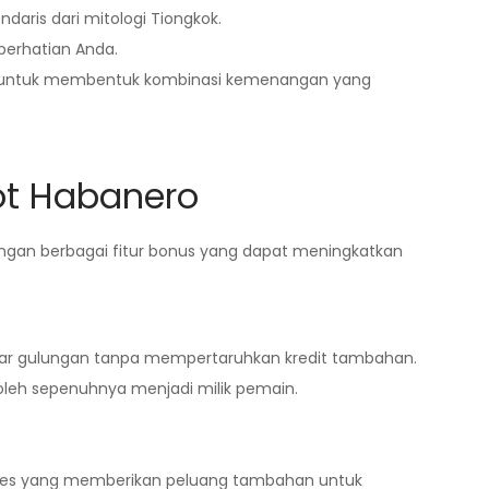
aris dari mitologi Tiongkok.
 perhatian Anda.
ain untuk membentuk kombinasi kemenangan yang
lot Habanero
 dengan berbagai fitur bonus yang dapat meningkatkan
ar gulungan tanpa mempertaruhkan kredit tambahan.
oleh sepenuhnya menjadi milik pemain.
mes yang memberikan peluang tambahan untuk