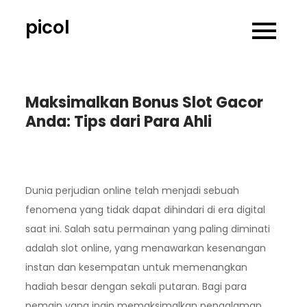
Skip
picol
to
content
Maksimalkan Bonus Slot Gacor
Anda: Tips dari Para Ahli
Dunia perjudian online telah menjadi sebuah
fenomena yang tidak dapat dihindari di era digital
saat ini. Salah satu permainan yang paling diminati
adalah slot online, yang menawarkan kesenangan
instan dan kesempatan untuk memenangkan
hadiah besar dengan sekali putaran. Bagi para
pemain yang ingin memaksimalkan pengalaman