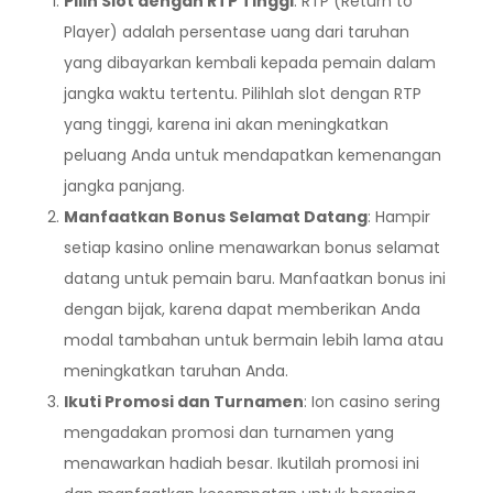
Pilih Slot dengan RTP Tinggi
: RTP (Return to
Player) adalah persentase uang dari taruhan
yang dibayarkan kembali kepada pemain dalam
jangka waktu tertentu. Pilihlah slot dengan RTP
yang tinggi, karena ini akan meningkatkan
peluang Anda untuk mendapatkan kemenangan
jangka panjang.
Manfaatkan Bonus Selamat Datang
: Hampir
setiap kasino online menawarkan bonus selamat
datang untuk pemain baru. Manfaatkan bonus ini
dengan bijak, karena dapat memberikan Anda
modal tambahan untuk bermain lebih lama atau
meningkatkan taruhan Anda.
Ikuti Promosi dan Turnamen
: Ion casino sering
mengadakan promosi dan turnamen yang
menawarkan hadiah besar. Ikutilah promosi ini