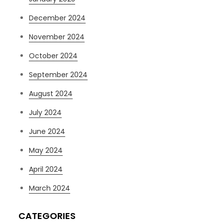
December 2024
November 2024
October 2024
September 2024
August 2024
July 2024
June 2024
May 2024
April 2024
March 2024
CATEGORIES