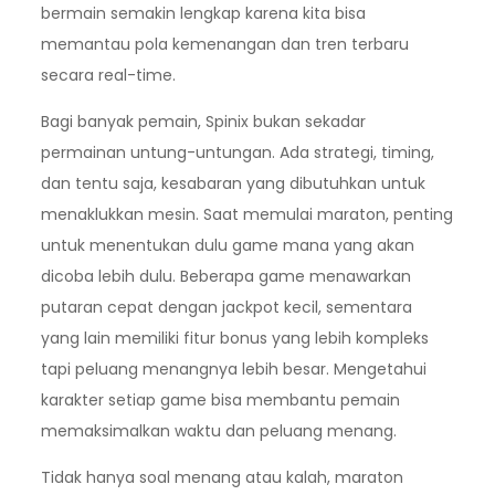
bermain semakin lengkap karena kita bisa
memantau pola kemenangan dan tren terbaru
secara real-time.
Bagi banyak pemain, Spinix bukan sekadar
permainan untung-untungan. Ada strategi, timing,
dan tentu saja, kesabaran yang dibutuhkan untuk
menaklukkan mesin. Saat memulai maraton, penting
untuk menentukan dulu game mana yang akan
dicoba lebih dulu. Beberapa game menawarkan
putaran cepat dengan jackpot kecil, sementara
yang lain memiliki fitur bonus yang lebih kompleks
tapi peluang menangnya lebih besar. Mengetahui
karakter setiap game bisa membantu pemain
memaksimalkan waktu dan peluang menang.
Tidak hanya soal menang atau kalah, maraton