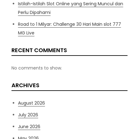
Istilah-Istilah Slot Online yang Sering Muncul dan
Perlu Dipahami
Road to 1 Milyar: Challenge 30 Hari Main slot 777
MG Live
RECENT COMMENTS
No comments to show.
ARCHIVES
August 2026
July 2026
June 2026
May 2026