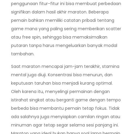
penggunaan fitur-fitur ini bisa membuat perbedaan
signifikan dalam hasil akhir maraton. Beberapa
pemain bahkan memiliki catatan pribadi tentang
game mana yang paling sering memberikan scatter
atau free spin, sehingga bisa memaksimalkan
putaran tanpa harus mengeluarkan banyak modal
tambahan.
Saat maraton mencapai jam-jam terakhir, stamina
mental juga diuji. Konsentrasi bisa menurun, dan
keputusan taruhan bisa menjadi kurang optimal.
Oleh karena itu, menyelingi permainan dengan
istirahat singkat atau berganti game dengan tempo
berbeda bisa membantu pemain tetap fokus. Tidak
ada salahnya juga menyiapkan camilan ringan atau
minuman agar tetap segar selama sesi panjang ini.
Maraton yang ideal bukan hanya soal lama bermain,