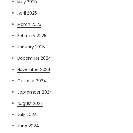
May 2025
April 2025
March 2025
February 2025
January 2025
December 2024
November 2024
October 2024
September 2024
August 2024
July 2024
June 2024