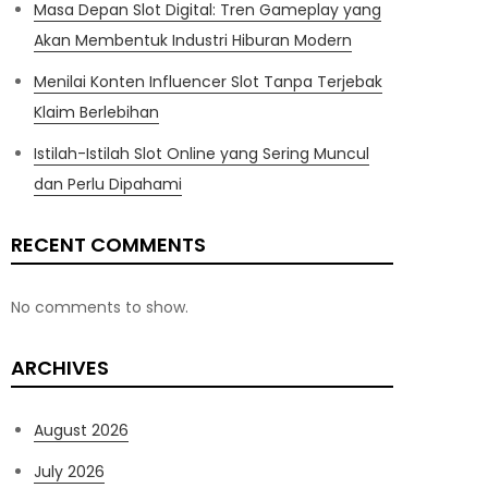
Masa Depan Slot Digital: Tren Gameplay yang
Akan Membentuk Industri Hiburan Modern
Menilai Konten Influencer Slot Tanpa Terjebak
Klaim Berlebihan
Istilah-Istilah Slot Online yang Sering Muncul
dan Perlu Dipahami
RECENT COMMENTS
No comments to show.
ARCHIVES
August 2026
July 2026