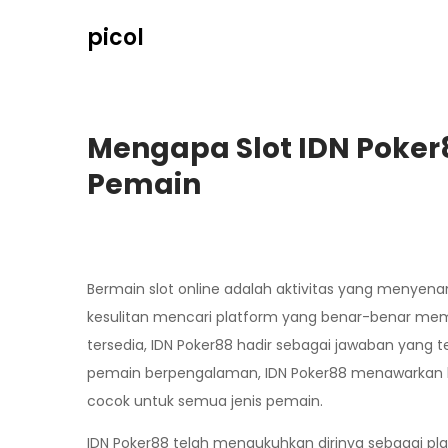
Skip
picol
to
content
Mengapa Slot IDN Poker
Pemain
Bermain slot online adalah aktivitas yang menye
kesulitan mencari platform yang benar-benar mem
tersedia, IDN Poker88 hadir sebagai jawaban yang t
pemain berpengalaman, IDN Poker88 menawarkan b
cocok untuk semua jenis pemain.
IDN Poker88 telah mengukuhkan dirinya sebagai p