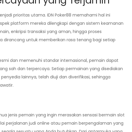
rcayaan yang Terjamin
enjadi prioritas utama. IDN Poker88 memahami hal ini
aspek platform mereka dilengkapi dengan sistem keamanan
main, enkripsi transaksi yang aman, hingga proses
 dirancang untuk memberikan rasa tenang bagi setiap
i resmi dan memenuhi standar internasional, pemain dapat
ang sah dan terpercaya. Setiap permainan yang disediakan
 penyedia lainnya, telah diuji dan diverifikasi, sehingga
watir.
mua jenis pemain yang ingin merasakan sensasi bermain slot
ai perjalanan judi online atau pemain berpengalaman yang
n segala sesuatu yang Anda butuhkan. Dari antarmuka yang