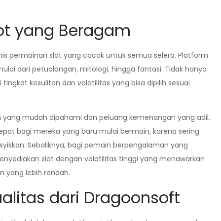
Slot yang Beragam
is permainan slot yang cocok untuk semua selera. Platform
i dari petualangan, mitologi, hingga fantasi. Tidak hanya
tingkat kesulitan dan volatilitas yang bisa dipilih sesuai
ran yang mudah dipahami dan peluang kemenangan yang adil.
 tepat bagi mereka yang baru mulai bermain, karena sering
ikkan. Sebaliknya, bagi pemain berpengalaman yang
enyediakan slot dengan volatilitas tinggi yang menawarkan
 yang lebih rendah.
ualitas dari Dragoonsoft