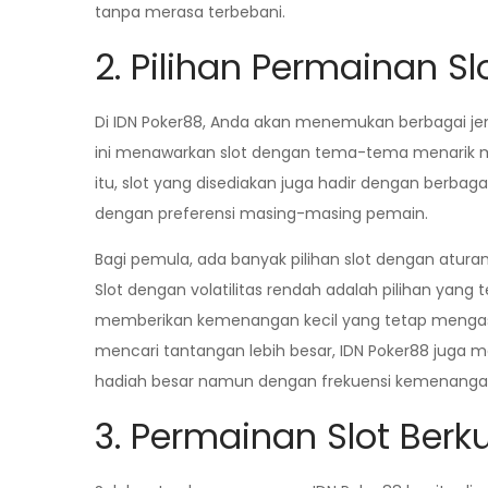
tanpa merasa terbebani.
2. Pilihan Permainan 
Di IDN Poker88, Anda akan menemukan berbagai jen
ini menawarkan slot dengan tema-tema menarik mula
itu, slot yang disediakan juga hadir dengan berbagai 
dengan preferensi masing-masing pemain.
Bagi pemula, ada banyak pilihan slot dengan atu
Slot dengan volatilitas rendah adalah pilihan yang
memberikan kemenangan kecil yang tetap mengasy
mencari tantangan lebih besar, IDN Poker88 juga m
hadiah besar namun dengan frekuensi kemenangan
3. Permainan Slot Berk