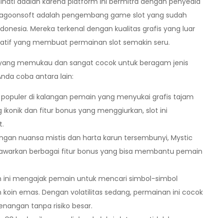
nati adalah karena platform ini bermitra dengan penyedia
Dragoonsoft adalah pengembang game slot yang sudah
Indonesia. Mereka terkenal dengan kualitas grafis yang luar
novatif yang membuat permainan slot semakin seru.
 yang memukau dan sangat cocok untuk beragam jenis
nda coba antara lain:
t populer di kalangan pemain yang menyukai grafis tajam
konik dan fitur bonus yang menggiurkan, slot ini
.
ngan nuansa mistis dan harta karun tersembunyi, Mystic
enawarkan berbagai fitur bonus yang bisa membantu pemain
n ini mengajak pemain untuk mencari simbol-simbol
koin emas. Dengan volatilitas sedang, permainan ini cocok
nangan tanpa risiko besar.