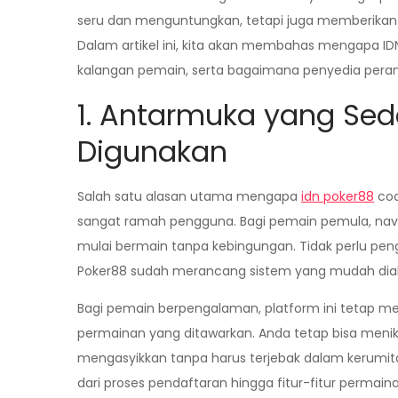
seru dan menguntungkan, tetapi juga memberik
Dalam artikel ini, kita akan membahas mengapa IDN
kalangan pemain, serta bagaimana penyedia perangk
1. Antarmuka yang Se
Digunakan
Salah satu alasan utama mengapa
idn poker88
coc
sangat ramah pengguna. Bagi pemain pemula, na
mulai bermain tanpa kebingungan. Tidak perlu p
Poker88 sudah merancang sistem yang mudah diaks
Bagi pemain berpengalaman, platform ini tetap me
permainan yang ditawarkan. Anda tetap bisa me
mengasyikkan tanpa harus terjebak dalam kerumit
dari proses pendaftaran hingga fitur-fitur perma