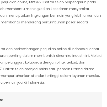
 perjudian online, MPO1221 Daftar telah berpengaruh pada
telah membantu meningkatkan kesadaran masyarakat
as, dan menciptakan lingkungan bermain yang lebih aman dan
lah membantu mendorong pertumbuhan pasar secara
r dan perkembangan perjudian online di Indonesia, dapat
eran penting dalam membentuk dinamika industri ini. Melalui
 pelanggan, kolaborasi dengan pihak terkait, dan
1 Daftar telah menjadi salah satu pemain utama dalam
rus mempertahankan standar tertinggi dalam layanan mereka,
 pemain judi di Indonesia.
ed