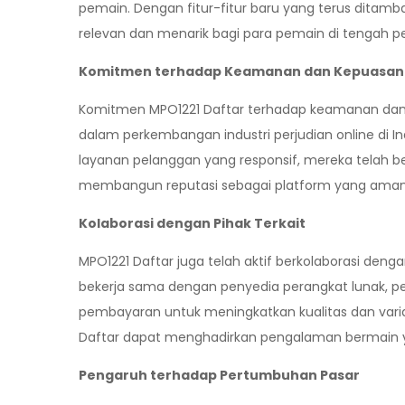
pemain. Dengan fitur-fitur baru yang terus dita
relevan dan menarik bagi para pemain di tengah pe
Komitmen terhadap Keamanan dan Kepuasan
Komitmen MPO1221 Daftar terhadap keamanan dan 
dalam perkembangan industri perjudian online di
layanan pelanggan yang responsif, mereka telah
membangun reputasi sebagai platform yang aman
Kolaborasi dengan Pihak Terkait
MPO1221 Daftar juga telah aktif berkolaborasi denga
bekerja sama dengan penyedia perangkat lunak, p
pembayaran untuk meningkatkan kualitas dan varias
Daftar dapat menghadirkan pengalaman bermain y
Pengaruh terhadap Pertumbuhan Pasar