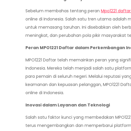
Sebelum membahas tentang peran
Mpo1221 daftar
online di Indonesia. Salah satu tren utama adalah
untuk memasang taruhan. Ini disebabkan oleh berba
meningkat, dan perubahan pola pikir masyarakat te
Peran MPO1221 Daftar dalam Perkembangan In
MPO1221 Daftar telah memainkan peran yang signifi
Indonesia. Mereka telah menjadi salah satu platf
para pemain di seluruh negeri. Melalui reputasi ya
keamanan dan kepuasan pelanggan, MPO1221 Dafta
online di Indonesia.
Inovasi dalam Layanan dan Teknologi
Salah satu faktor kunci yang membedakan MPO1221 
terus mengembangkan dan memperbarui platform