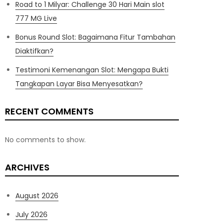
Road to 1 Milyar: Challenge 30 Hari Main slot
777 MG Live
Bonus Round Slot: Bagaimana Fitur Tambahan
Diaktifkan?
Testimoni Kemenangan Slot: Mengapa Bukti
Tangkapan Layar Bisa Menyesatkan?
RECENT COMMENTS
No comments to show.
ARCHIVES
August 2026
July 2026