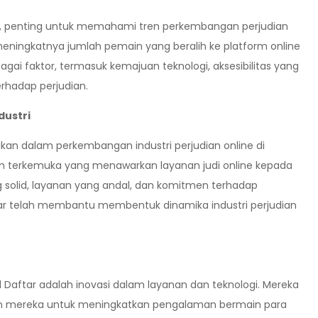
, penting untuk memahami tren perkembangan perjudian
 meningkatnya jumlah pemain yang beralih ke platform online
gai faktor, termasuk kemajuan teknologi, aksesibilitas yang
rhadap perjudian.
dustri
kan dalam perkembangan industri perjudian online di
orm terkemuka yang menawarkan layanan judi online kepada
ng solid, layanan yang andal, dan komitmen terhadap
r telah membantu membentuk dinamika industri perjudian
Daftar adalah inovasi dalam layanan dan teknologi. Mereka
 mereka untuk meningkatkan pengalaman bermain para