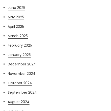
June 2025
May 2025
April 2025
March 2025
February 2025
January 2025
December 2024
November 2024
October 2024
September 2024
August 2024