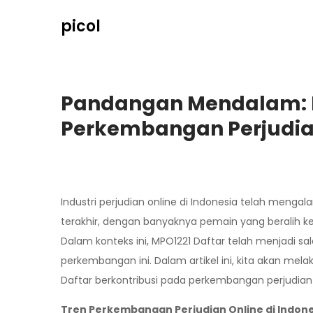
Skip
picol
to
content
Pandangan Mendalam: M
Perkembangan Perjudian
Industri perjudian online di Indonesia telah meng
terakhir, dengan banyaknya pemain yang beralih k
Dalam konteks ini, MPO1221 Daftar telah menjadi 
perkembangan ini. Dalam artikel ini, kita akan 
Daftar berkontribusi pada perkembangan perjudian o
Tren Perkembangan Perjudian Online di Indon