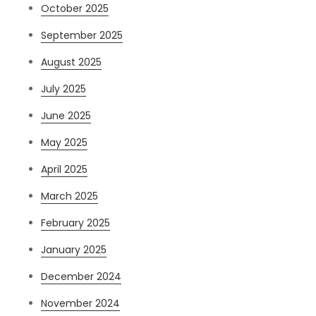
October 2025
September 2025
August 2025
July 2025
June 2025
May 2025
April 2025
March 2025
February 2025
January 2025
December 2024
November 2024