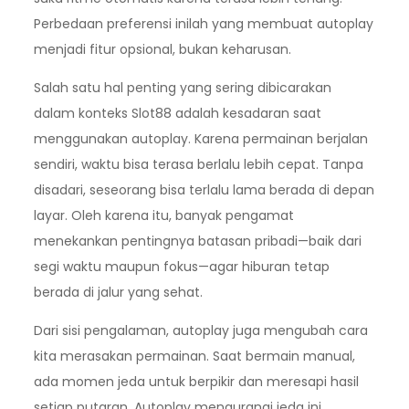
Perbedaan preferensi inilah yang membuat autoplay
menjadi fitur opsional, bukan keharusan.
Salah satu hal penting yang sering dibicarakan
dalam konteks Slot88 adalah kesadaran saat
menggunakan autoplay. Karena permainan berjalan
sendiri, waktu bisa terasa berlalu lebih cepat. Tanpa
disadari, seseorang bisa terlalu lama berada di depan
layar. Oleh karena itu, banyak pengamat
menekankan pentingnya batasan pribadi—baik dari
segi waktu maupun fokus—agar hiburan tetap
berada di jalur yang sehat.
Dari sisi pengalaman, autoplay juga mengubah cara
kita merasakan permainan. Saat bermain manual,
ada momen jeda untuk berpikir dan meresapi hasil
setiap putaran. Autoplay mengurangi jeda ini,