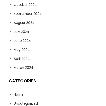
October 2024
September 2024
August 2024
July 2024
June 2024
May 2024
April 2024
March 2024
CATEGORIES
Home
Uncategorized