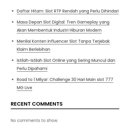
Daftar Hitam: Slot RTP Rendah yang Perlu Dihindari
Masa Depan Slot Digital: Tren Gameplay yang
Akan Membentuk Industri Hiburan Modern
Menilai Konten Influencer Slot Tanpa Terjebak
Klaim Berlebihan
Istilah-Istilah Slot Online yang Sering Muncul dan
Perlu Dipahami
Road to 1 Milyar: Challenge 30 Hari Main slot 777
MG Live
RECENT COMMENTS
No comments to show.