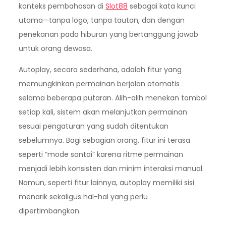
konteks pembahasan di
Slot88
sebagai kata kunci
utama—tanpa logo, tanpa tautan, dan dengan
penekanan pada hiburan yang bertanggung jawab
untuk orang dewasa.
Autoplay, secara sederhana, adalah fitur yang
memungkinkan permainan berjalan otomatis
selama beberapa putaran. Alih-alih menekan tombol
setiap kali, sistem akan melanjutkan permainan
sesuai pengaturan yang sudah ditentukan
sebelumnya. Bagi sebagian orang, fitur ini terasa
seperti “mode santai” karena ritme permainan
menjadi lebih konsisten dan minim interaksi manual.
Namun, seperti fitur lainnya, autoplay memiliki sisi
menarik sekaligus hal-hal yang perlu
dipertimbangkan.