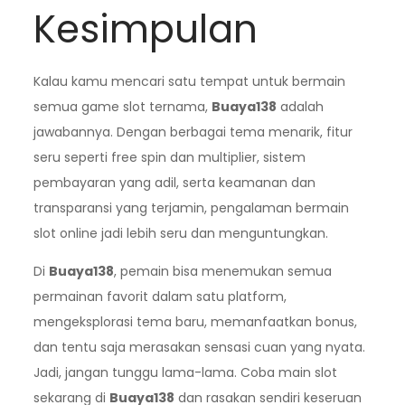
Kesimpulan
Kalau kamu mencari satu tempat untuk bermain
semua game slot ternama,
Buaya138
adalah
jawabannya. Dengan berbagai tema menarik, fitur
seru seperti free spin dan multiplier, sistem
pembayaran yang adil, serta keamanan dan
transparansi yang terjamin, pengalaman bermain
slot online jadi lebih seru dan menguntungkan.
Di
Buaya138
, pemain bisa menemukan semua
permainan favorit dalam satu platform,
mengeksplorasi tema baru, memanfaatkan bonus,
dan tentu saja merasakan sensasi cuan yang nyata.
Jadi, jangan tunggu lama-lama. Coba main slot
sekarang di
Buaya138
dan rasakan sendiri keseruan