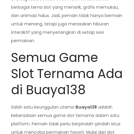
berbagai tema slot yang menarik, grafis memukau,
dan animasi halus. Jadi, pemain tidak hanya bermain
untuk menang, tetapi juga merasakan hiburan
interaktif yang menyenangkan di setiap sesi
permainan.
Semua Game
Slot Ternama Ada
di Buaya138
Salah satu keunggulan utama
Buaya138
adalah
keberadaan semua game slot ternama dalam satu
platform. Pemain tidak perlu berpindah-pindah situs
untuk mencoba permainan favorit. Mulai dari slot