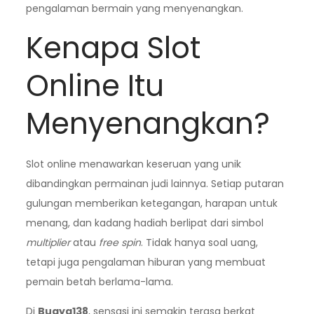
pengalaman bermain yang menyenangkan.
Kenapa Slot
Online Itu
Menyenangkan?
Slot online menawarkan keseruan yang unik
dibandingkan permainan judi lainnya. Setiap putaran
gulungan memberikan ketegangan, harapan untuk
menang, dan kadang hadiah berlipat dari simbol
multiplier
atau
free spin
. Tidak hanya soal uang,
tetapi juga pengalaman hiburan yang membuat
pemain betah berlama-lama.
Di
Buaya138
, sensasi ini semakin terasa berkat