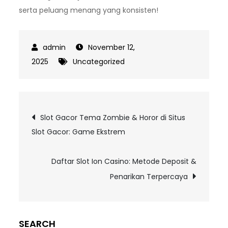
serta peluang menang yang konsisten!
November 12,
2025
Uncategorized
Post
Slot Gacor Tema Zombie & Horor di Situs
Slot Gacor: Game Ekstrem
navigation
Daftar Slot Ion Casino: Metode Deposit &
Penarikan Terpercaya
SEARCH