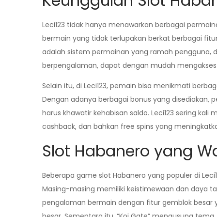
Keunggulan Slot Habane
Leci123 tidak hanya menawarkan berbagai permain
bermain yang tidak terlupakan berkat berbagai fitur
adalah sistem permainan yang ramah pengguna, d
berpengalaman, dapat dengan mudah mengakses d
Selain itu, di Leci123, pemain bisa menikmati be
Dengan adanya berbagai bonus yang disediakan,
harus khawatir kehabisan saldo. Leci123 sering kal
cashback, dan bahkan free spins yang meningkat
Slot Habanero yang Waj
Beberapa game slot Habanero yang populer di Leci123
Masing-masing memiliki keistimewaan dan daya tar
pengalaman bermain dengan fitur gemblok besar
besar. Sementara itu, “Koi Gate” mengusung tema