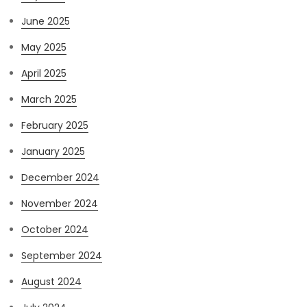
June 2025
May 2025
April 2025
March 2025
February 2025
January 2025
December 2024
November 2024
October 2024
September 2024
August 2024