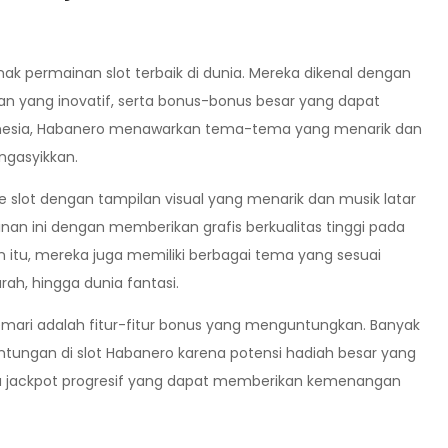
ak permainan slot terbaik di dunia. Mereka dikenal dengan
 yang inovatif, serta bonus-bonus besar yang dapat
nesia, Habanero menawarkan tema-tema yang menarik dan
gasyikkan.
slot dengan tampilan visual yang menarik dan musik latar
an ini dengan memberikan grafis berkualitas tinggi pada
n itu, mereka juga memiliki berbagai tema yang sesuai
ah, hingga dunia fantasi.
ri adalah fitur-fitur bonus yang menguntungkan. Banyak
tungan di slot Habanero karena potensi hadiah besar yang
atau jackpot progresif yang dapat memberikan kemenangan