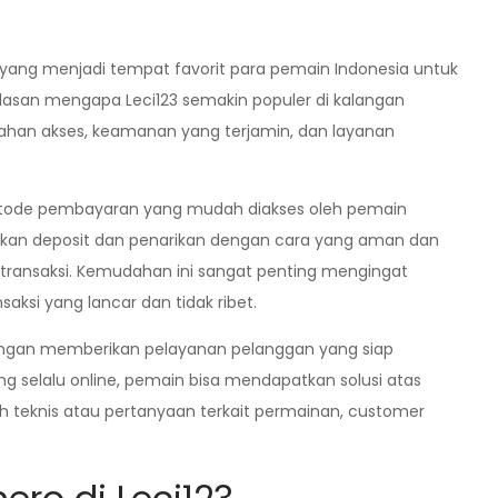
ne yang menjadi tempat favorit para pemain Indonesia untuk
lasan mengapa Leci123 semakin populer di kalangan
dahan akses, keamanan yang terjamin, dan layanan
metode pembayaran yang mudah diakses oleh pemain
ukan deposit dan penarikan dengan cara yang aman dan
 transaksi. Kemudahan ini sangat penting mengingat
ksi yang lancar dan tidak ribet.
n dengan memberikan pelayanan pelanggan yang siap
 selalu online, pemain bisa mendapatkan solusi atas
 teknis atau pertanyaan terkait permainan, customer