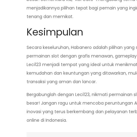
menjadikannya pilihan tepat bagi pemain yang i
tenang dan memikat.
Kesimpulan
Secara keseluruhan, Habanero adalah pilihan yang
permainan slot dengan grafis menawan, gameplay
Leci123 menjadi tempat yang ideal untuk menikmati
kemudahan dan keuntungan yang ditawarkan, mulai
transaksi yang aman dan lancar.
Bergabunglah dengan Leci123, nikmati permainan 
besar! Jangan ragu untuk mencoba peruntungan And
inovasi yang terus berkembang dan pelayanan terbai
online di Indonesia.