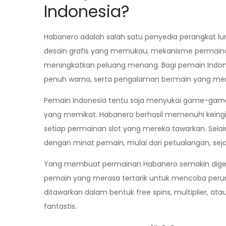
Indonesia?
Habanero adalah salah satu penyedia perangkat lun
desain grafis yang memukau, mekanisme permainan
meningkatkan peluang menang. Bagi pemain Indo
penuh warna, serta pengalaman bermain yang men
Pemain Indonesia tentu saja menyukai game-game 
yang memikat. Habanero berhasil memenuhi keingin
setiap permainan slot yang mereka tawarkan. Selai
dengan minat pemain, mulai dari petualangan, sejar
Yang membuat permainan Habanero semakin digema
pemain yang merasa tertarik untuk mencoba perun
ditawarkan dalam bentuk free spins, multiplier, 
fantastis.