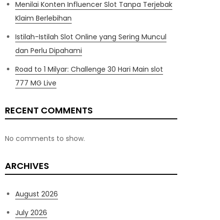
Menilai Konten Influencer Slot Tanpa Terjebak
Klaim Berlebihan
Istilah-Istilah Slot Online yang Sering Muncul
dan Perlu Dipahami
Road to 1 Milyar: Challenge 30 Hari Main slot
777 MG Live
RECENT COMMENTS
No comments to show.
ARCHIVES
August 2026
July 2026