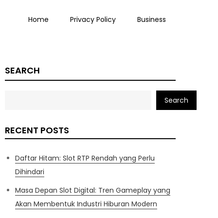
Home
Privacy Policy
Business
SEARCH
Search
RECENT POSTS
Daftar Hitam: Slot RTP Rendah yang Perlu
Dihindari
Masa Depan Slot Digital: Tren Gameplay yang
Akan Membentuk Industri Hiburan Modern