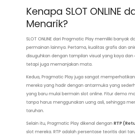
Kenapa SLOT ONLINE da
Menarik?
SLOT ONLINE dari Pragmatic Play memiliki banyak 
permainan lainnya. Pertama, kualitas grafis dan an
disuguhkan dengan tampilan visual yang kaya dan
tetapi juga memanjakan mata.
Kedua, Pragmatic Play juga sangat memperhatik
mereka yang hadir dengan antarmuka yang sederh
yang baru mulai bermain slot online. Fitur dem
tanpa harus menggunakan uang asli, sehingga mer
taruhan.
Selain itu, Pragmatic Play dikenal dengan
RTP (Retu
slot mereka. RTP adalah persentase teoritis dari 