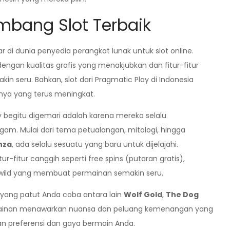
mbang Slot Terbaik
 di dunia penyedia perangkat lunak untuk slot online.
ngan kualitas grafis yang menakjubkan dan fitur-fitur
 seru. Bahkan, slot dari Pragmatic Play di Indonesia
nya yang terus meningkat.
y begitu digemari adalah karena mereka selalu
am. Mulai dari tema petualangan, mitologi, hingga
nza
, ada selalu sesuatu yang baru untuk dijelajahi.
r-fitur canggih seperti free spins (putaran gratis),
 wild yang membuat permainan semakin seru.
 yang patut Anda coba antara lain
Wolf Gold
,
The Dog
mainan menawarkan nuansa dan peluang kemenangan yang
an preferensi dan gaya bermain Anda.