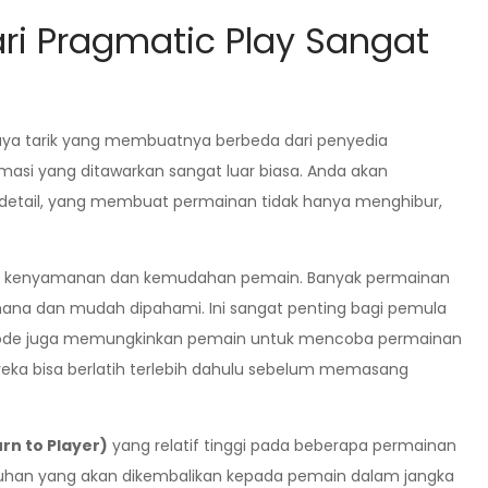
ri Pragmatic Play Sangat
daya tarik yang membuatnya berbeda dari penyedia
imasi yang ditawarkan sangat luar biasa. Anda akan
 detail, yang membuat permainan tidak hanya menghibur,
an kenyamanan dan kemudahan pemain. Banyak permainan
ana dan mudah dipahami. Ini sangat penting bagi pemula
o mode juga memungkinkan pemain untuk mencoba permainan
eka bisa berlatih terlebih dahulu sebelum memasang
rn to Player)
yang relatif tinggi pada beberapa permainan
taruhan yang akan dikembalikan kepada pemain dalam jangka