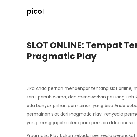
Skip
picol
to
content
SLOT ONLINE: Tempat Te
Pragmatic Play
Jika Anda pernah mendengar tentang slot online,
seru, penuh warna, dan menawarkan peluang unt
ada banyak pilihan permainan yang bisa Anda coba,
permainan slot dari Pragmatic Play. Penyedia perm
yang menggugah selera para pemain di Indonesia.
Pragmatic Play bukan sekadar penyedia perangkat 