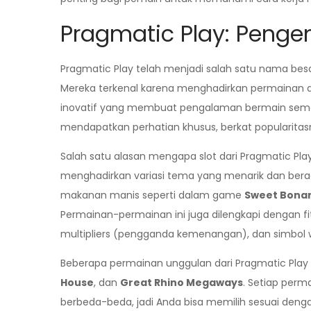
Pragmatic Play: Penge
Pragmatic Play telah menjadi salah satu nama besar
Mereka terkenal karena menghadirkan permainan de
inovatif yang membuat pengalaman bermain semakin
mendapatkan perhatian khusus, berkat popularitas
Salah satu alasan mengapa slot dari Pragmatic Pla
menghadirkan variasi tema yang menarik dan berag
makanan manis seperti dalam game
Sweet Bona
Permainan-permainan ini juga dilengkapi dengan fitu
multipliers (pengganda kemenangan), dan simbol
Beberapa permainan unggulan dari Pragmatic Play
House
, dan
Great Rhino Megaways
. Setiap per
berbeda-beda, jadi Anda bisa memilih sesuai deng