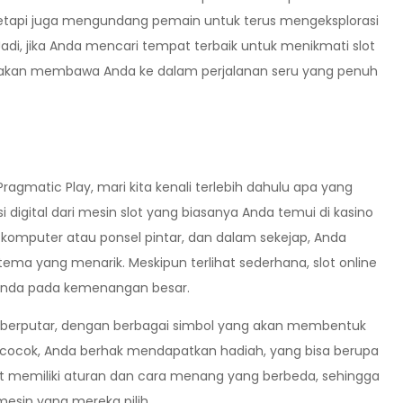
etapi juga mengundang pemain untuk terus mengeksplorasi
di, jika Anda mencari tempat terbaik untuk menikmati slot
l ini akan membawa Anda ke dalam perjalanan seru yang penuh
ragmatic Play, mari kita kenali terlebih dahulu apa yang
i digital dari mesin slot yang biasanya Anda temui di kasino
 komputer atau ponsel pintar, dan dalam sekejap, Anda
tema yang menarik. Meskipun terlihat sederhana, slot online
nda pada kemenangan besar.
ng berputar, dengan berbagai simbol yang akan membentuk
ut cocok, Anda berhak mendapatkan hadiah, yang bisa berupa
ot memiliki aturan dan cara menang yang berbeda, sehingga
esin yang mereka pilih.