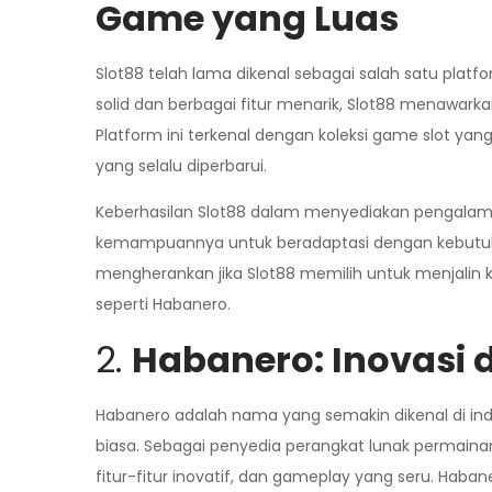
Game yang Luas
Slot88 telah lama dikenal sebagai salah satu platf
solid dan berbagai fitur menarik, Slot88 menawa
Platform ini terkenal dengan koleksi game slot yang
yang selalu diperbarui.
Keberhasilan Slot88 dalam menyediakan pengalam
kemampuannya untuk beradaptasi dengan kebutuhan 
mengherankan jika Slot88 memilih untuk menjalin
seperti Habanero.
2.
Habanero: Inovasi d
Habanero adalah nama yang semakin dikenal di indus
biasa. Sebagai penyedia perangkat lunak permaina
fitur-fitur inovatif, dan gameplay yang seru. H