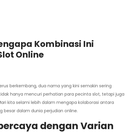
engapa Kombinasi Ini
Slot Online
 terus berkembang, dua nama yang kini semakin sering
idak hanya mencuri perhatian para pecinta slot, tetapi juga
 Mari kita selami lebih dalam mengapa kolaborasi antara
besar dalam dunia perjudian online.
rpercaya dengan Varian