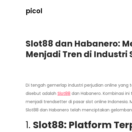
Skip
picol
to
content
Slot88 dan Habanero: M
Menjadi Tren di Industri 
Di tengah gemerlap industri perjudian online yang
disebut adalah
Slot88
dan Habanero. Kombinasi ini t
menjadi trendsetter di pasar slot online Indonesia.
Slot88 dan Habanero telah menciptakan gelombang 
1.
Slot88: Platform Te