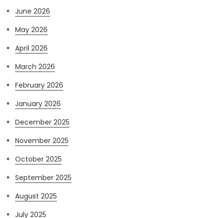
June 2026
May 2026
April 2026
March 2026
February 2026
January 2026
December 2025
November 2025
October 2025
September 2025
August 2025
July 2025