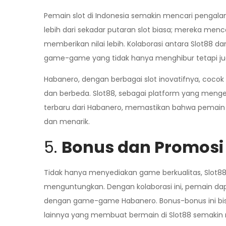
Pemain slot di Indonesia semakin mencari pengala
lebih dari sekadar putaran slot biasa; mereka menca
memberikan nilai lebih. Kolaborasi antara Slot88
game-game yang tidak hanya menghibur tetapi ju
Habanero, dengan berbagai slot inovatifnya, coco
dan berbeda. Slot88, sebagai platform yang menge
terbaru dari Habanero, memastikan bahwa pemain 
dan menarik.
5.
Bonus dan Promos
Tidak hanya menyediakan game berkualitas, Slot88
menguntungkan. Dengan kolaborasi ini, pemain d
dengan game-game Habanero. Bonus-bonus ini bisa 
lainnya yang membuat bermain di Slot88 semaki