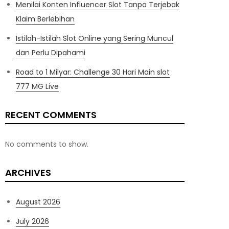
Menilai Konten Influencer Slot Tanpa Terjebak
Klaim Berlebihan
Istilah-Istilah Slot Online yang Sering Muncul
dan Perlu Dipahami
Road to 1 Milyar: Challenge 30 Hari Main slot
777 MG Live
RECENT COMMENTS
No comments to show.
ARCHIVES
August 2026
July 2026