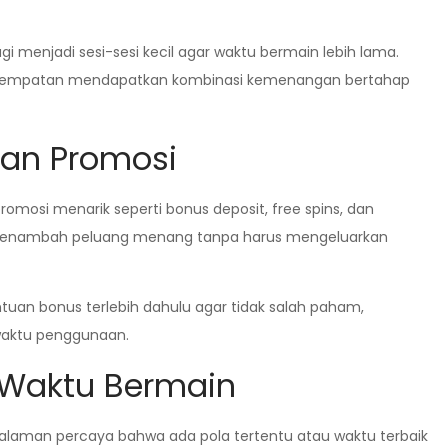
agi menjadi sesi-sesi kecil agar waktu bermain lebih lama.
kesempatan mendapatkan kombinasi kemenangan bertahap
dan Promosi
mosi menarik seperti bonus deposit, free spins, dan
k menambah peluang menang tanpa harus mengeluarkan
an bonus terlebih dahulu agar tidak salah paham,
 waktu penggunaan.
n Waktu Bermain
galaman percaya bahwa ada pola tertentu atau waktu terbaik