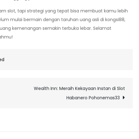
 slot, tapi strategi yang tepat bisa membuat kamu lebih
lum mulai bermain dengan taruhan uang asli di kongsi88,
 peluang kemenangan semakin terbuka lebar. Selamat
kahmu!
ed
Wealth Inn: Meraih Kekayaan Instan di Slot
Habanero Pohonemas33