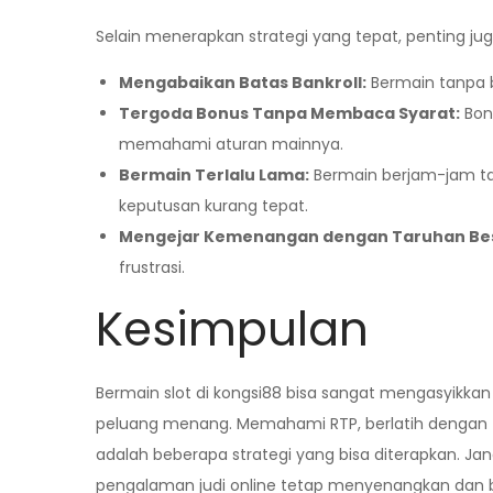
Selain menerapkan strategi yang tepat, penting j
Mengabaikan Batas Bankroll:
Bermain tanpa 
Tergoda Bonus Tanpa Membaca Syarat:
Bonu
memahami aturan mainnya.
Bermain Terlalu Lama:
Bermain berjam-jam ta
keputusan kurang tepat.
Mengejar Kemenangan dengan Taruhan Be
frustrasi.
Kesimpulan
Bermain slot di kongsi88 bisa sangat mengasyik
peluang menang. Memahami RTP, berlatih dengan 
adalah beberapa strategi yang bisa diterapkan. Ja
pengalaman judi online tetap menyenangkan dan 