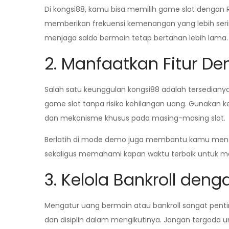
Di kongsi88, kamu bisa memilih game slot dengan 
memberikan frekuensi kemenangan yang lebih serin
menjaga saldo bermain tetap bertahan lebih lama.
2. Manfaatkan Fitur De
Salah satu keunggulan kongsi88 adalah tersedia
game slot tanpa risiko kehilangan uang. Gunakan k
dan mekanisme khusus pada masing-masing slot.
Berlatih di mode demo juga membantu kamu mene
sekaligus memahami kapan waktu terbaik untuk me
3. Kelola Bankroll deng
Mengatur uang bermain atau bankroll sangat pent
dan disiplin dalam mengikutinya. Jangan tergoda u