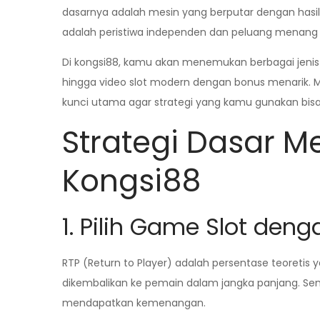
dasarnya adalah mesin yang berputar dengan hasi
adalah peristiwa independen dan peluang menang 
Di kongsi88, kamu akan menemukan berbagai jenis sl
hingga video slot modern dengan bonus menarik.
kunci utama agar strategi yang kamu gunakan bisa b
Strategi Dasar M
Kongsi88
1. Pilih Game Slot deng
RTP (Return to Player) adalah persentase teoreti
dikembalikan ke pemain dalam jangka panjang. Se
mendapatkan kemenangan.