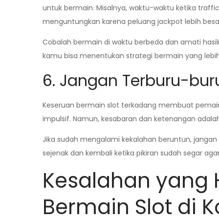
untuk bermain. Misalnya, waktu-waktu ketika traff
menguntungkan karena peluang jackpot lebih besa
Cobalah bermain di waktu berbeda dan amati has
kamu bisa menentukan strategi bermain yang lebih 
6. Jangan Terburu-bur
Keseruan bermain slot terkadang membuat pemain
impulsif. Namun, kesabaran dan ketenangan adalah 
Jika sudah mengalami kekalahan beruntun, jangan m
sejenak dan kembali ketika pikiran sudah segar aga
Kesalahan yang H
Bermain Slot di 