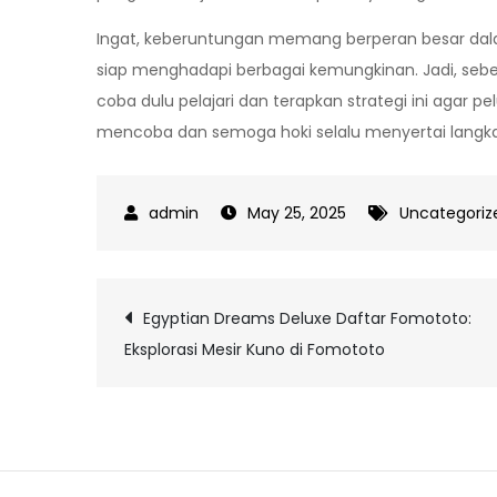
Ingat, keberuntungan memang berperan besar dalam
siap menghadapi berbagai kemungkinan. Jadi, sebe
coba dulu pelajari dan terapkan strategi ini agar
mencoba dan semoga hoki selalu menyertai lang
May 25, 2025
Uncategoriz
Post
Egyptian Dreams Deluxe Daftar Fomototo:
Eksplorasi Mesir Kuno di Fomototo
navigation