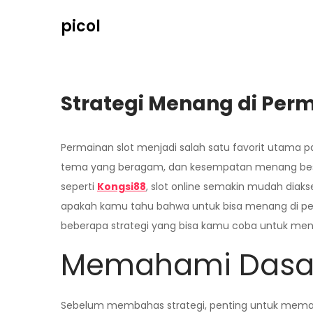
Skip
picol
to
content
Strategi Menang di Perm
Permainan slot menjadi salah satu favorit utama 
tema yang beragam, dan kesempatan menang besar
seperti
Kongsi88
, slot online semakin mudah diak
apakah kamu tahu bahwa untuk bisa menang di per
beberapa strategi yang bisa kamu coba untuk men
Memahami Dasar
Sebelum membahas strategi, penting untuk memah