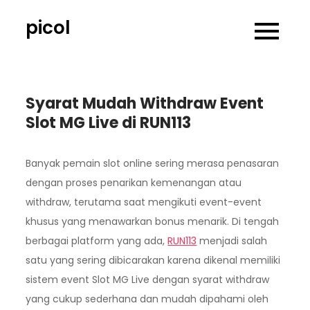
Skip
picol
to
content
Syarat Mudah Withdraw Event
Slot MG Live di RUN113
Banyak pemain slot online sering merasa penasaran
dengan proses penarikan kemenangan atau
withdraw, terutama saat mengikuti event-event
khusus yang menawarkan bonus menarik. Di tengah
berbagai platform yang ada,
RUN113
menjadi salah
satu yang sering dibicarakan karena dikenal memiliki
sistem event Slot MG Live dengan syarat withdraw
yang cukup sederhana dan mudah dipahami oleh