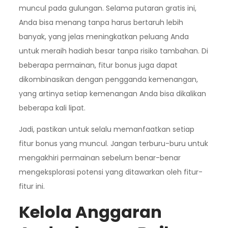
muncul pada gulungan. Selama putaran gratis ini,
Anda bisa menang tanpa harus bertaruh lebih
banyak, yang jelas meningkatkan peluang Anda
untuk meraih hadiah besar tanpa risiko tambahan. Di
beberapa permainan, fitur bonus juga dapat
dikombinasikan dengan pengganda kemenangan,
yang artinya setiap kemenangan Anda bisa dikalikan
beberapa kali lipat.
Jadi, pastikan untuk selalu memanfaatkan setiap
fitur bonus yang muncul. Jangan terburu-buru untuk
mengakhiri permainan sebelum benar-benar
mengeksplorasi potensi yang ditawarkan oleh fitur-
fitur ini.
Kelola Anggaran