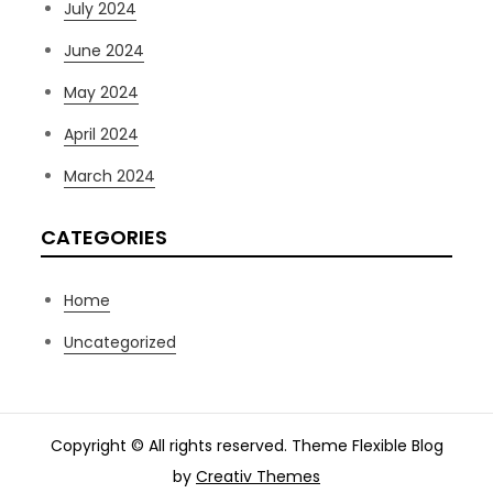
July 2024
June 2024
May 2024
April 2024
March 2024
CATEGORIES
Home
Uncategorized
Copyright © All rights reserved. Theme Flexible Blog
by
Creativ Themes