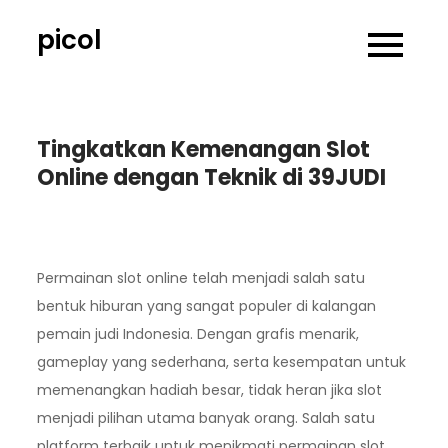
Skip
picol
to
content
Tingkatkan Kemenangan Slot
Online dengan Teknik di 39JUDI
Permainan slot online telah menjadi salah satu
bentuk hiburan yang sangat populer di kalangan
pemain judi Indonesia. Dengan grafis menarik,
gameplay yang sederhana, serta kesempatan untuk
memenangkan hadiah besar, tidak heran jika slot
menjadi pilihan utama banyak orang. Salah satu
platform terbaik untuk menikmati permainan slot