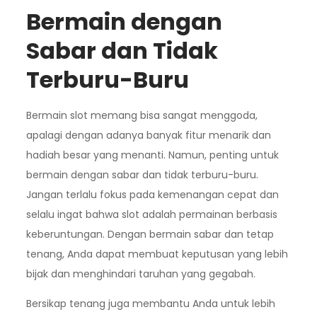
Bermain dengan
Sabar dan Tidak
Terburu-Buru
Bermain slot memang bisa sangat menggoda,
apalagi dengan adanya banyak fitur menarik dan
hadiah besar yang menanti. Namun, penting untuk
bermain dengan sabar dan tidak terburu-buru.
Jangan terlalu fokus pada kemenangan cepat dan
selalu ingat bahwa slot adalah permainan berbasis
keberuntungan. Dengan bermain sabar dan tetap
tenang, Anda dapat membuat keputusan yang lebih
bijak dan menghindari taruhan yang gegabah.
Bersikap tenang juga membantu Anda untuk lebih