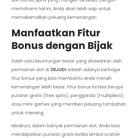
dan bonus spins yang mungkin tersedia. Dengan
memahami hal ini, Anda akan lebih siap untuk
memaksimalkan peluang kemenangan.
Manfaatkan Fitur
Bonus dengan Bijak
Salah satu keuntungan besar yang ditawarkan oleh
permainan slot di
39JUDI
adalah adanya berbagai
fitur bonus yang bisa membantu Anda meraih
kemenangan lebih besar. Fitur bonus ini bisa berupa
putaran gratis (free spins), pengganda (multipliers),
atau mini-games yang memberi peluang tambahan
untuk menang.
Misalnya, dalam banyak permainan slot, Anda bisa
mendapatkan putaran gratis ketika simbol scatter