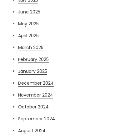
July 2025
June 2025
May 2025
April 2025
March 2025
February 2025
January 2025
December 2024
November 2024
October 2024
September 2024
August 2024