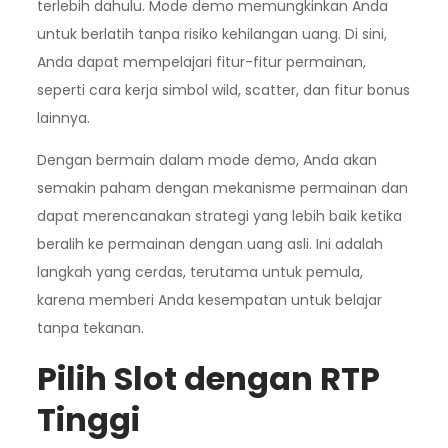
terlebih dahulu. Mode demo memungkinkan Anda
untuk berlatih tanpa risiko kehilangan uang. Di sini,
Anda dapat mempelajari fitur-fitur permainan,
seperti cara kerja simbol wild, scatter, dan fitur bonus
lainnya.
Dengan bermain dalam mode demo, Anda akan
semakin paham dengan mekanisme permainan dan
dapat merencanakan strategi yang lebih baik ketika
beralih ke permainan dengan uang asli. Ini adalah
langkah yang cerdas, terutama untuk pemula,
karena memberi Anda kesempatan untuk belajar
tanpa tekanan.
Pilih Slot dengan RTP
Tinggi