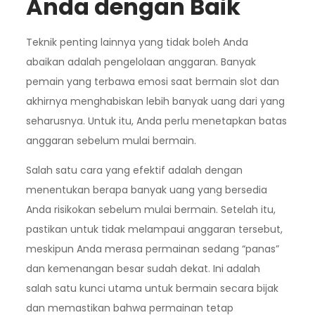
Anda dengan Baik
Teknik penting lainnya yang tidak boleh Anda
abaikan adalah pengelolaan anggaran. Banyak
pemain yang terbawa emosi saat bermain slot dan
akhirnya menghabiskan lebih banyak uang dari yang
seharusnya. Untuk itu, Anda perlu menetapkan batas
anggaran sebelum mulai bermain.
Salah satu cara yang efektif adalah dengan
menentukan berapa banyak uang yang bersedia
Anda risikokan sebelum mulai bermain. Setelah itu,
pastikan untuk tidak melampaui anggaran tersebut,
meskipun Anda merasa permainan sedang “panas”
dan kemenangan besar sudah dekat. Ini adalah
salah satu kunci utama untuk bermain secara bijak
dan memastikan bahwa permainan tetap