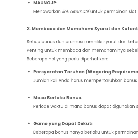
MAUNGJP
:
Menawarkan
link alternatif
untuk permainan slot 
3. Membaca dan Memahami Syarat dan Keten
Setiap bonus dan promosi memiliki syarat dan ket
Penting untuk membaca dan memahaminya sebelu
Beberapa hal yang perlu diperhatikan:​
Persyaratan Taruhan (Wagering Requireme
Jumlah kali Anda harus mempertaruhkan bonu
Masa Berlaku Bonus
:
Periode waktu di mana bonus dapat digunakan 
Game yang Dapat Diikuti
:
Beberapa bonus hanya berlaku untuk permainan 