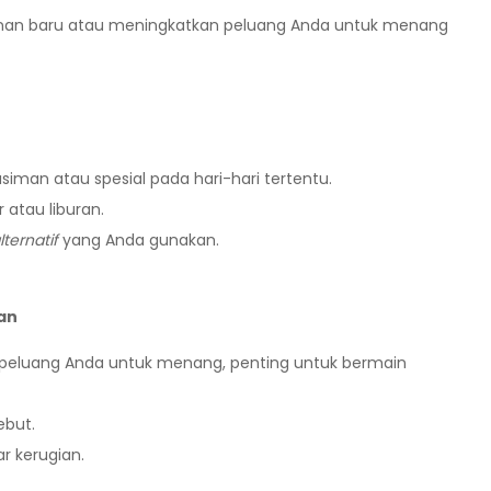
inan baru atau meningkatkan peluang Anda untuk menang
siman atau spesial pada hari-hari tertentu.
 atau liburan.
alternatif
yang Anda gunakan.
an
peluang Anda untuk menang, penting untuk bermain
ebut.
r kerugian.