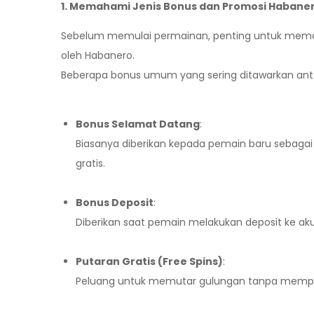
1. Memahami Jenis Bonus dan Promosi Habane
Sebelum memulai permainan, penting untuk memah
oleh Habanero.
Beberapa bonus umum yang sering ditawarkan anta
Bonus Selamat Datang
:
Biasanya diberikan kepada pemain baru sebaga
gratis.
Bonus Deposit
:
Diberikan saat pemain melakukan deposit ke aku
Putaran Gratis (Free Spins)
:
Peluang untuk memutar gulungan tanpa memper