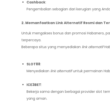
Cashback
:
Pengembalian sebagian dari kerugian yang Anda
2. Memanfaatkan Link Alternatif Resmi dan Te
Untuk mengakses bonus dan promosi Habanero, p
terpercaya.
Beberapa situs yang menyediakan
link alternatif
Hab
SLOT88
:
Menyediakan
link alternatif
untuk permainan Haba
ICE3BET
:
Bekerja sama dengan berbagai provider slot t
yang aman.