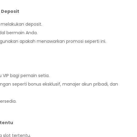
 Deposit
 melakukan deposit.
al bermain Anda.
gunakan apakah menawarkan promosi seperti ini.
 VIP bagi pemain setia.
an seperti bonus eksklusif, manajer akun pribadi, dan
ersedia.
rtentu
slot tertentu.