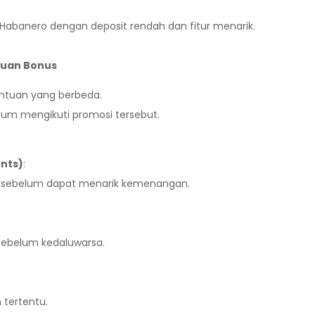
Habanero dengan deposit rendah dan fitur menarik.
tuan Bonus
entuan yang berbeda.
m mengikuti promosi tersebut.
nts)
:
s sebelum dapat menarik kemenangan.
sebelum kedaluwarsa.
tertentu.