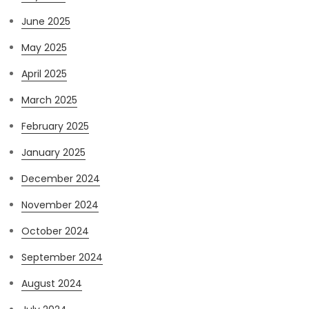
June 2025
May 2025
April 2025
March 2025
February 2025
January 2025
December 2024
November 2024
October 2024
September 2024
August 2024