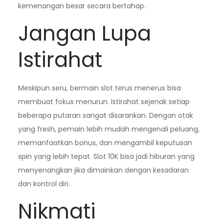
kemenangan besar secara bertahap.
Jangan Lupa
Istirahat
Meskipun seru, bermain slot terus menerus bisa
membuat fokus menurun. Istirahat sejenak setiap
beberapa putaran sangat disarankan. Dengan otak
yang fresh, pemain lebih mudah mengenali peluang,
memanfaatkan bonus, dan mengambil keputusan
spin yang lebih tepat. Slot 10K bisa jadi hiburan yang
menyenangkan jika dimainkan dengan kesadaran
dan kontrol diri.
Nikmati