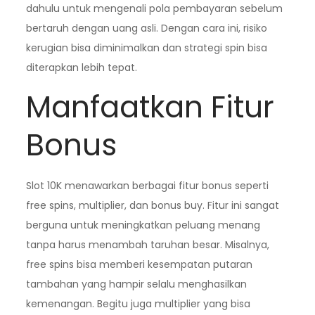
dahulu untuk mengenali pola pembayaran sebelum
bertaruh dengan uang asli. Dengan cara ini, risiko
kerugian bisa diminimalkan dan strategi spin bisa
diterapkan lebih tepat.
Manfaatkan Fitur
Bonus
Slot 10K menawarkan berbagai fitur bonus seperti
free spins, multiplier, dan bonus buy. Fitur ini sangat
berguna untuk meningkatkan peluang menang
tanpa harus menambah taruhan besar. Misalnya,
free spins bisa memberi kesempatan putaran
tambahan yang hampir selalu menghasilkan
kemenangan. Begitu juga multiplier yang bisa