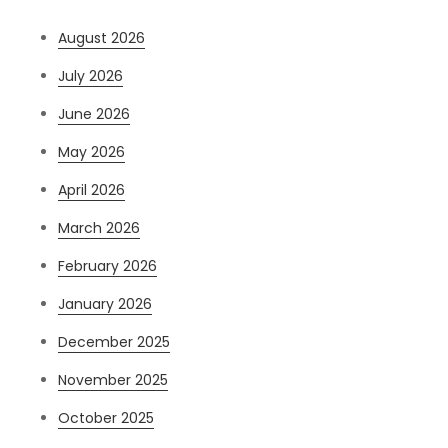
August 2026
July 2026
June 2026
May 2026
April 2026
March 2026
February 2026
January 2026
December 2025
November 2025
October 2025