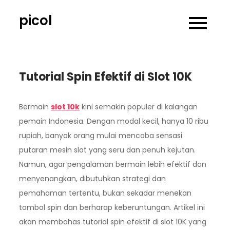
Skip
picol
to
content
Tutorial Spin Efektif di Slot 10K
Bermain
slot 10k
kini semakin populer di kalangan
pemain Indonesia. Dengan modal kecil, hanya 10 ribu
rupiah, banyak orang mulai mencoba sensasi
putaran mesin slot yang seru dan penuh kejutan.
Namun, agar pengalaman bermain lebih efektif dan
menyenangkan, dibutuhkan strategi dan
pemahaman tertentu, bukan sekadar menekan
tombol spin dan berharap keberuntungan. Artikel ini
akan membahas tutorial spin efektif di slot 10K yang