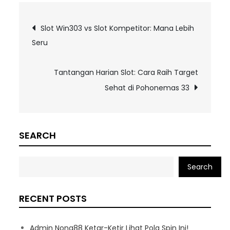
Post
Slot Win303 vs Slot Kompetitor: Mana Lebih
Seru
navigation
Tantangan Harian Slot: Cara Raih Target
Sehat di Pohonemas 33
SEARCH
Search
RECENT POSTS
Admin Nona88 Ketar-Ketir Lihat Pola Spin Ini!