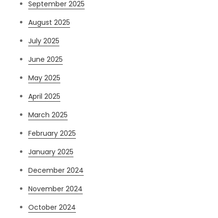
September 2025
August 2025
July 2025
June 2025
May 2025
April 2025
March 2025
February 2025
January 2025
December 2024
November 2024
October 2024