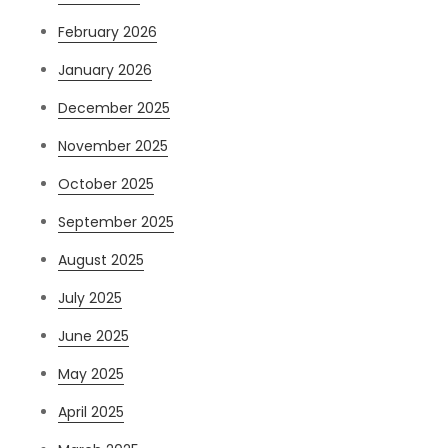
February 2026
January 2026
December 2025
November 2025
October 2025
September 2025
August 2025
July 2025
June 2025
May 2025
April 2025