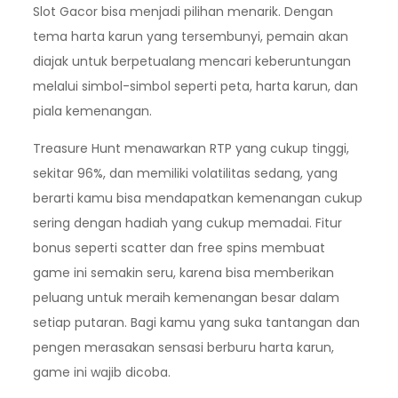
Slot Gacor bisa menjadi pilihan menarik. Dengan
tema harta karun yang tersembunyi, pemain akan
diajak untuk berpetualang mencari keberuntungan
melalui simbol-simbol seperti peta, harta karun, dan
piala kemenangan.
Treasure Hunt menawarkan RTP yang cukup tinggi,
sekitar 96%, dan memiliki volatilitas sedang, yang
berarti kamu bisa mendapatkan kemenangan cukup
sering dengan hadiah yang cukup memadai. Fitur
bonus seperti scatter dan free spins membuat
game ini semakin seru, karena bisa memberikan
peluang untuk meraih kemenangan besar dalam
setiap putaran. Bagi kamu yang suka tantangan dan
pengen merasakan sensasi berburu harta karun,
game ini wajib dicoba.