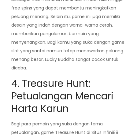
free spins yang dapat membantu meningkatkan
peluang menang. Selain itu, game ini juga memiliki
desain yang indah dengan warna-warna cerah,
memberikan pengalaman bermain yang
menyenangkan. Bagi kamu yang suka dengan game
slot yang santai namun tetap menawarkan peluang
menang besar, Lucky Buddha sangat cocok untuk
dicoba.
4. Treasure Hunt:
Petualangan Mencari
Harta Karun
Bagi para pemain yang suka dengan tema
petualangan, game Treasure Hunt di Situs Infini88