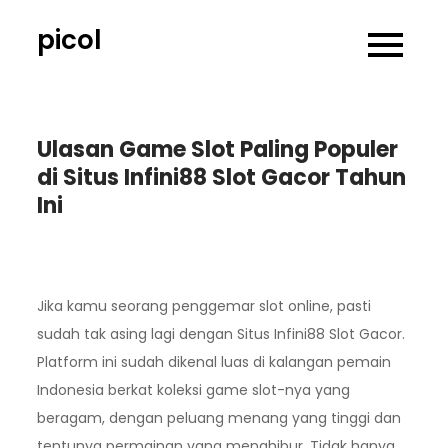
Skip
picol
to
content
Ulasan Game Slot Paling Populer
di Situs Infini88 Slot Gacor Tahun
Ini
Jika kamu seorang penggemar slot online, pasti
sudah tak asing lagi dengan Situs Infini88 Slot Gacor.
Platform ini sudah dikenal luas di kalangan pemain
Indonesia berkat koleksi game slot-nya yang
beragam, dengan peluang menang yang tinggi dan
tentunya permainan yang menghibur. Tidak hanya