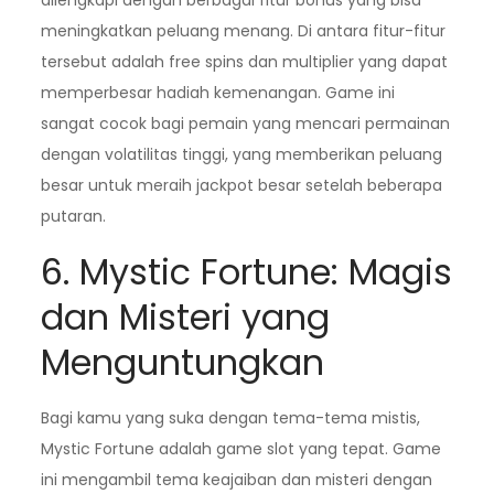
dilengkapi dengan berbagai fitur bonus yang bisa
meningkatkan peluang menang. Di antara fitur-fitur
tersebut adalah free spins dan multiplier yang dapat
memperbesar hadiah kemenangan. Game ini
sangat cocok bagi pemain yang mencari permainan
dengan volatilitas tinggi, yang memberikan peluang
besar untuk meraih jackpot besar setelah beberapa
putaran.
6. Mystic Fortune: Magis
dan Misteri yang
Menguntungkan
Bagi kamu yang suka dengan tema-tema mistis,
Mystic Fortune adalah game slot yang tepat. Game
ini mengambil tema keajaiban dan misteri dengan