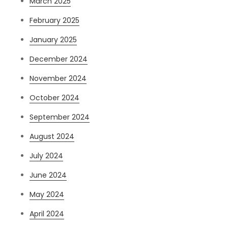
March 2025
February 2025
January 2025
December 2024
November 2024
October 2024
September 2024
August 2024
July 2024
June 2024
May 2024
April 2024