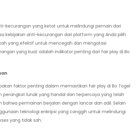
nti-kecurangan yang ketat untuk melindungi pemain dari
a kebijakan anti-kecurangan dari platform yang Anda pilih
gkah yang efektif untuk mencegah dan mengatasi
gan yang kuat adalah indikator penting dari fair play di Bo
nan
akan faktor penting dalam memastikan fair play di Bo Togel
 perangkat lunak yang handal dan terpercaya yang telah
n bahwa permainan berjalan dengan lancar dan adil. Selain
ggunaan teknologi enkripsi yang canggih untuk melindungi
ses yang tidak sah.
n