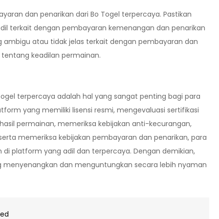
yaran dan penarikan dari Bo Togel terpercaya. Pastikan
 adil terkait dengan pembayaran kemenangan dan penarikan
ng ambigu atau tidak jelas terkait dengan pembayaran dan
 tentang keadilan permainan.
ogel terpercaya adalah hal yang sangat penting bagi para
tform yang memiliki lisensi resmi, mengevaluasi sertifikasi
 hasil permainan, memeriksa kebijakan anti-kecurangan,
 serta memeriksa kebijakan pembayaran dan penarikan, para
 platform yang adil dan terpercaya. Dengan demikian,
ng menyenangkan dan menguntungkan secara lebih nyaman
zed