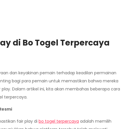
ay di Bo Togel Terpercaya
cayaan dan keyakinan pemain terhadap keadilan permainan
 penting bagi para pemain untuk memastikan bahwa mereka
 play. Dalam artikel ini, kita akan membahas beberapa cara
el terpercaya.
 Resmi
tikan fair play di
bo togel terpercaya
adalah memilih