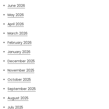
June 2026
May 2026
April 2026
March 2026
February 2026
January 2026
December 2025
November 2025
October 2025
September 2025
August 2025
July 2025