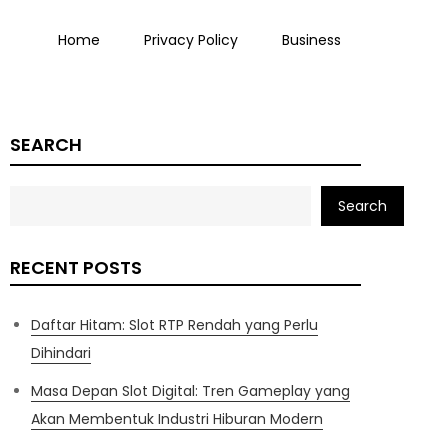
Home
Privacy Policy
Business
SEARCH
Search
RECENT POSTS
Daftar Hitam: Slot RTP Rendah yang Perlu
Dihindari
Masa Depan Slot Digital: Tren Gameplay yang
Akan Membentuk Industri Hiburan Modern