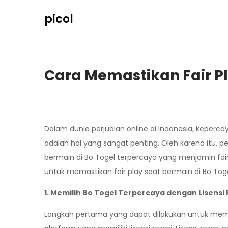
Skip
picol
to
content
Cara Memastikan Fair Pl
Dalam dunia perjudian online di Indonesia, keper
adalah hal yang sangat penting. Oleh karena itu,
bermain di Bo Togel terpercaya yang menjamin fair
untuk memastikan fair play saat bermain di Bo Tog
1. Memilih Bo Togel Terpercaya dengan Lisensi
Langkah pertama yang dapat dilakukan untuk memas