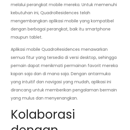
melalui perangkat mobile mereka. Untuk memenuhi
kebutuhan ini, QuadroResidences telah
mengembangkan aplikasi mobile yang kompatibel
dengan berbagai perangkat, baik itu smartphone
maupun tablet.
Aplikasi mobile QuadroResidences menawarkan
semua fitur yang tersedia di versi desktop, sehingga
pemain dapat menikmati permainan favorit mereka
kapan saja dan di mana saja. Dengan antarmuka
yang intuitif dan navigasi yang mudah, aplikasi ini
dirancang untuk memberikan pengalaman bermain
yang mulus dan menyenangkan.
Kolaborasi