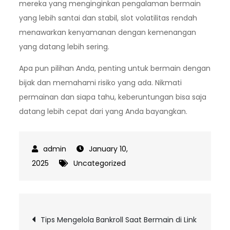
mereka yang menginginkan pengalaman bermain
yang lebih santai dan stabil, slot volatilitas rendah
menawarkan kenyamanan dengan kemenangan
yang datang lebih sering.
Apa pun pilihan Anda, penting untuk bermain dengan
bijak dan memahami risiko yang ada. Nikmati
permainan dan siapa tahu, keberuntungan bisa saja
datang lebih cepat dari yang Anda bayangkan.
January 10,
2025
Uncategorized
Post
Tips Mengelola Bankroll Saat Bermain di Link