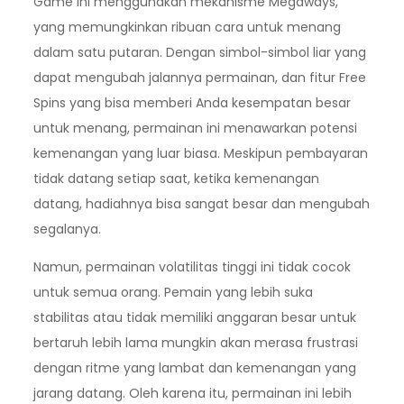
Game ini menggunakan mekanisme Megaways,
yang memungkinkan ribuan cara untuk menang
dalam satu putaran. Dengan simbol-simbol liar yang
dapat mengubah jalannya permainan, dan fitur Free
Spins yang bisa memberi Anda kesempatan besar
untuk menang, permainan ini menawarkan potensi
kemenangan yang luar biasa. Meskipun pembayaran
tidak datang setiap saat, ketika kemenangan
datang, hadiahnya bisa sangat besar dan mengubah
segalanya.
Namun, permainan volatilitas tinggi ini tidak cocok
untuk semua orang. Pemain yang lebih suka
stabilitas atau tidak memiliki anggaran besar untuk
bertaruh lebih lama mungkin akan merasa frustrasi
dengan ritme yang lambat dan kemenangan yang
jarang datang. Oleh karena itu, permainan ini lebih