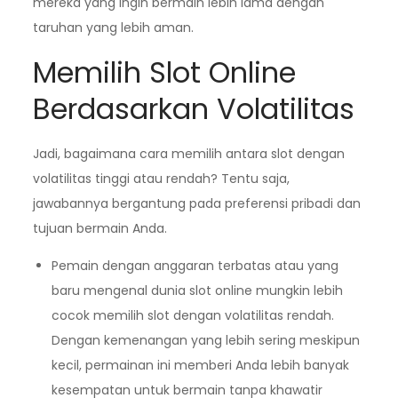
mereka yang ingin bermain lebih lama dengan
taruhan yang lebih aman.
Memilih Slot Online
Berdasarkan Volatilitas
Jadi, bagaimana cara memilih antara slot dengan
volatilitas tinggi atau rendah? Tentu saja,
jawabannya bergantung pada preferensi pribadi dan
tujuan bermain Anda.
Pemain dengan anggaran terbatas atau yang
baru mengenal dunia slot online mungkin lebih
cocok memilih slot dengan volatilitas rendah.
Dengan kemenangan yang lebih sering meskipun
kecil, permainan ini memberi Anda lebih banyak
kesempatan untuk bermain tanpa khawatir