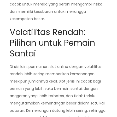
cocok untuk mereka yang berani mengambil risiko
dan memiliki kesabaran untuk menunggu
kesempatan besar.
Volatilitas Rendah:
Pilihan untuk Pemain
Santai
Di sisi lain, permainan slot online dengan volatilitas
rendah lebih sering memberikan kemenangan
meskipun jumlahnya kecil. Slot jenis ini cocok bagi
pemain yang lebih suka bermain santai, dengan
anggaran yang lebih terbatas, dan tidak terlalu
mengutamakan kemenangan besar dalam satu kali
putaran. Kemenangan datang lebih sering, sehingga