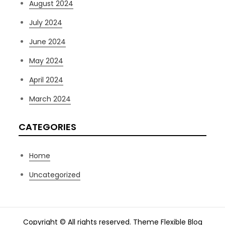
August 2024
July 2024
June 2024
May 2024
April 2024
March 2024
CATEGORIES
Home
Uncategorized
Copyright © All rights reserved. Theme Flexible Blog