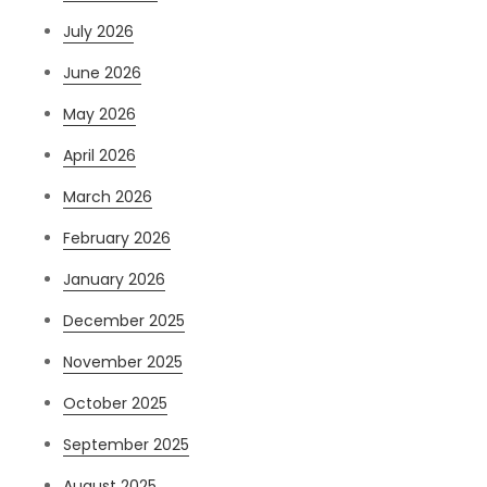
July 2026
June 2026
May 2026
April 2026
March 2026
February 2026
January 2026
December 2025
November 2025
October 2025
September 2025
August 2025