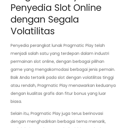
Penyedia Slot Online
dengan Segala
Volatilitas
Penyedia perangkat lunak Pragmatic Play telah
menjadi salah satu yang terdepan dalam industri
permainan slot online, dengan berbagai pilihan
game yang mengakomodasi berbagai jenis pemain.
Baik Anda tertarik pada slot dengan volatilitas tinggi
atau rendah, Pragmatic Play menawarkan keduanya
dengan kualitas grafis dan fitur bonus yang luar
biasa.
Selain itu, Pragmatic Play juga terus berinovasi
dengan menghadirkan berbagai tema menarik,