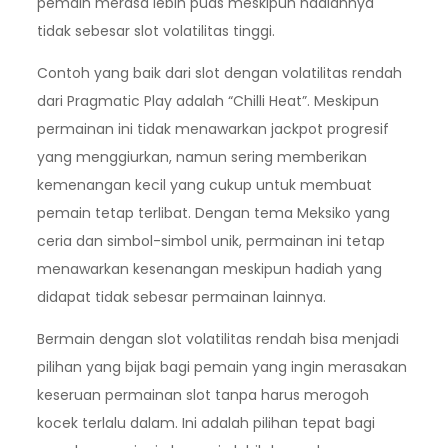
pemain merasa lebih puas meskipun hadiahnya
tidak sebesar slot volatilitas tinggi.
Contoh yang baik dari slot dengan volatilitas rendah
dari Pragmatic Play adalah “Chilli Heat”. Meskipun
permainan ini tidak menawarkan jackpot progresif
yang menggiurkan, namun sering memberikan
kemenangan kecil yang cukup untuk membuat
pemain tetap terlibat. Dengan tema Meksiko yang
ceria dan simbol-simbol unik, permainan ini tetap
menawarkan kesenangan meskipun hadiah yang
didapat tidak sebesar permainan lainnya.
Bermain dengan slot volatilitas rendah bisa menjadi
pilihan yang bijak bagi pemain yang ingin merasakan
keseruan permainan slot tanpa harus merogoh
kocek terlalu dalam. Ini adalah pilihan tepat bagi