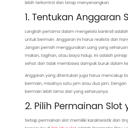
lebih terkontrol dan tetap menyenangkan.
1. Tentukan Anggaran
Langkah pertama dalam mengelola bankroll adal
untuk bermain. Anggaran ini harus realistis dan ha
Jangan pernah menggunakan uang yang seharusnya
makan, tagihan, atau biaya hidup. Ini adalah prin
sehat dan tidak membawa dampak buruk dalam ke
Anggaran yang ditentukan juga harus mencakup ba
bermain, misalnya satu jam atau dua jam. Dengan c
bermain lebih lama dari yang seharusnya.
2. Pilih Permainan Slot
Setiap permainan slot memiliki karakteristik dan ti