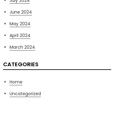
July 2024
June 2024
May 2024
April 2024
March 2024
CATEGORIES
Home
Uncategorized