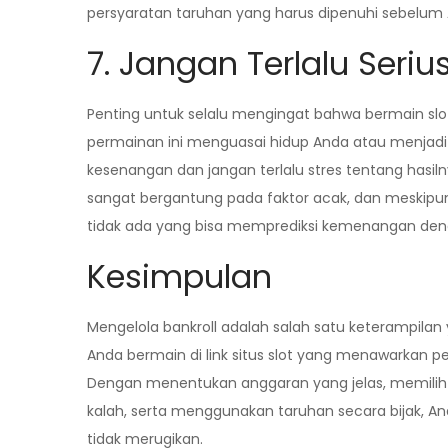
persyaratan taruhan yang harus dipenuhi sebelum
7. Jangan Terlalu Seriu
Penting untuk selalu mengingat bahwa bermain slot d
permainan ini menguasai hidup Anda atau menjadi
kesenangan dan jangan terlalu stres tentang hasi
sangat bergantung pada faktor acak, dan meskipun
tidak ada yang bisa memprediksi kemenangan deng
Kesimpulan
Mengelola bankroll adalah salah satu keterampilan 
Anda bermain di link situs slot yang menawarkan p
Dengan menentukan anggaran yang jelas, memili
kalah, serta menggunakan taruhan secara bijak,
tidak merugikan.