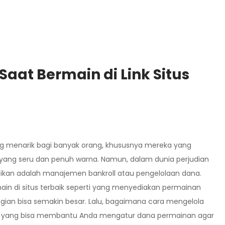
Saat Bermain di Link Situs
yang menarik bagi banyak orang, khususnya mereka yang
ng seru dan penuh warna. Namun, dalam dunia perjudian
atikan adalah manajemen bankroll atau pengelolaan dana.
in di situs terbaik seperti yang menyediakan permainan
ugian bisa semakin besar. Lalu, bagaimana cara mengelola
tips yang bisa membantu Anda mengatur dana permainan agar