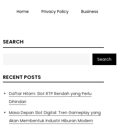
Home
Privacy Policy
Business
SEARCH
Search
RECENT POSTS
Daftar Hitam: Slot RTP Rendah yang Perlu
Dihindari
Masa Depan Slot Digital: Tren Gameplay yang
Akan Membentuk Industri Hiburan Modern